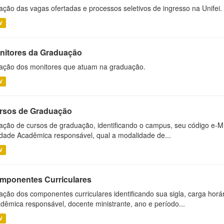
ação das vagas ofertadas e processos seletivos de ingresso na Unifei.
V
nitores da Graduação
ação dos monitores que atuam na graduação.
V
rsos de Graduação
ação de cursos de graduação, identificando o campus, seu código e-M
dade Acadêmica responsável, qual a modalidade de...
V
mponentes Curriculares
ação dos componentes curriculares identificando sua sigla, carga horá
dêmica responsável, docente ministrante, ano e período...
V