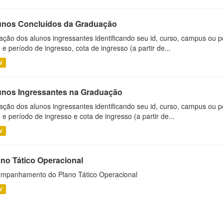
unos Concluídos da Graduação
ação dos alunos ingressantes identificando seu id, curso, campus ou p
 e período de ingresso, cota de ingresso (a partir de...
V
unos Ingressantes na Graduação
ação dos alunos ingressantes identificando seu id, curso, campus ou p
 e período de ingresso e cota de ingresso (a partir de...
V
ano Tático Operacional
mpanhamento do Plano Tático Operacional
V