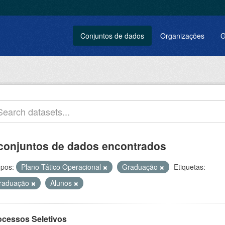
Conjuntos de dados
Organizações
G
conjuntos de dados encontrados
pos:
Plano Tático Operacional
Graduação
Etiquetas:
raduação
Alunos
ocessos Seletivos