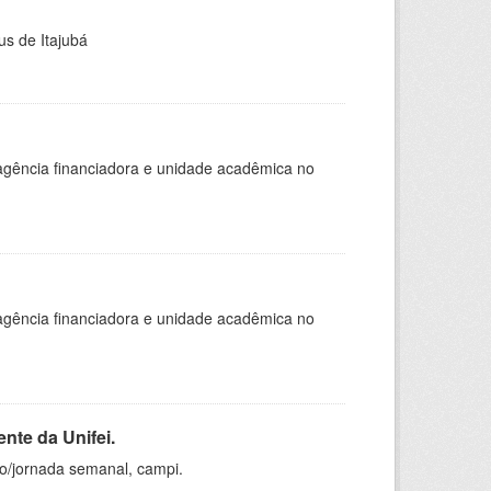
us de Itajubá
, agência financiadora e unidade acadêmica no
, agência financiadora e unidade acadêmica no
nte da Unifei.
ho/jornada semanal, campi.