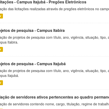
citações - Campus Itajubá - Pregões Eletrônicos
ação das licitações realizadas através de pregões eletrônicos no camp
V
ojetos de pesquisa - Campus Itabira
ação de projetos de pesquisa com título, ano, vigência, situação, tipo
pus Itabira.
V
ojetos de pesquisa - Campus Itajubá
ação de projetos de pesquisa com título, ano, vigência, situação, tipo
pus Itajubá.
V
lação de servidores ativos pertencentes ao quadro permane
ação de servidores contendo nome, cargo, titulação, regime de trabal