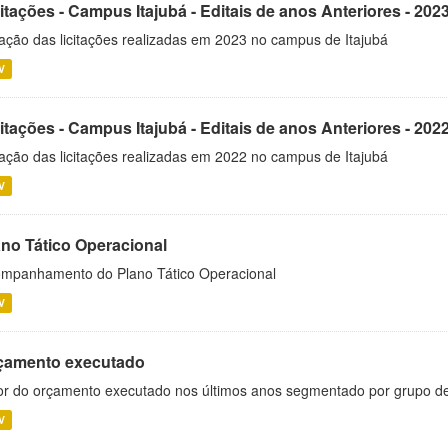
itações - Campus Itajubá - Editais de anos Anteriores - 202
ação das licitações realizadas em 2023 no campus de Itajubá
V
itações - Campus Itajubá - Editais de anos Anteriores - 202
ação das licitações realizadas em 2022 no campus de Itajubá
V
ano Tático Operacional
mpanhamento do Plano Tático Operacional
V
çamento executado
or do orçamento executado nos últimos anos segmentado por grupo d
V