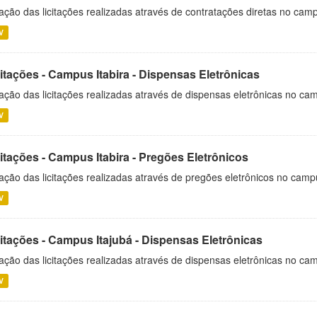
ação das licitações realizadas através de contratações diretas no cam
V
itações - Campus Itabira - Dispensas Eletrônicas
ação das licitações realizadas através de dispensas eletrônicas no cam
V
itações - Campus Itabira - Pregões Eletrônicos
ação das licitações realizadas através de pregões eletrônicos no campu
V
citações - Campus Itajubá - Dispensas Eletrônicas
ação das licitações realizadas através de dispensas eletrônicas no ca
V