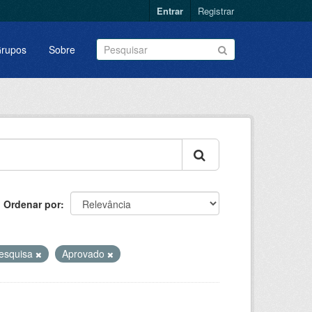
Entrar
Registrar
rupos
Sobre
Ordenar por
esquisa
Aprovado