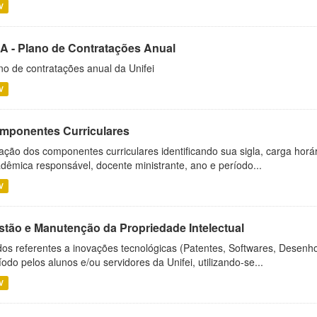
V
A - Plano de Contratações Anual
no de contratações anual da Unifei
V
mponentes Curriculares
ação dos componentes curriculares identificando sua sigla, carga horá
dêmica responsável, docente ministrante, ano e período...
V
stão e Manutenção da Propriedade Intelectual
os referentes a inovações tecnológicas (Patentes, Softwares, Desenho
íodo pelos alunos e/ou servidores da Unifei, utilizando-se...
V