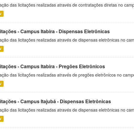
ação das licitações realizadas através de contratações diretas no cam
V
itações - Campus Itabira - Dispensas Eletrônicas
ação das licitações realizadas através de dispensas eletrônicas no cam
V
itações - Campus Itabira - Pregões Eletrônicos
ação das licitações realizadas através de pregões eletrônicos no campu
V
citações - Campus Itajubá - Dispensas Eletrônicas
ação das licitações realizadas através de dispensas eletrônicas no ca
V