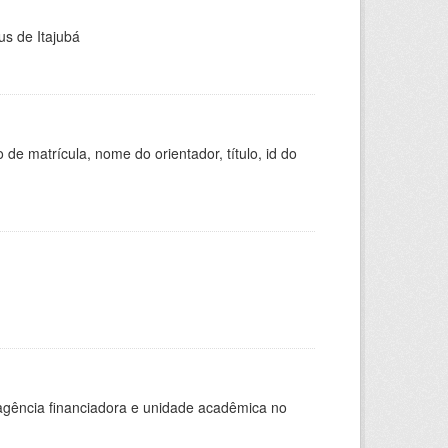
us de Itajubá
de matrícula, nome do orientador, título, id do
, agência financiadora e unidade acadêmica no