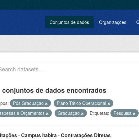
Conjuntos de dados
Organizações
G
 conjuntos de dados encontrados
pos:
Pós Graduação
Plano Tático Operacional
espesas e Orçamentos
Graduação
Etiquetas:
Pesquisa
itações - Campus Itabira - Contratações Diretas