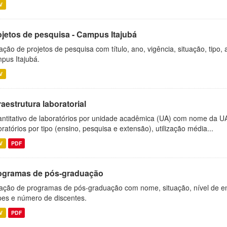
V
ojetos de pesquisa - Campus Itajubá
ação de projetos de pesquisa com título, ano, vigência, situação, tipo
pus Itajubá.
V
raestrutura laboratorial
ntitativo de laboratórios por unidade acadêmica (UA) com nome da U
oratórios por tipo (ensino, pesquisa e extensão), utilização média...
V
PDF
ogramas de pós-graduação
ação de programas de pós-graduação com nome, situação, nível de ens
es e número de discentes.
V
PDF