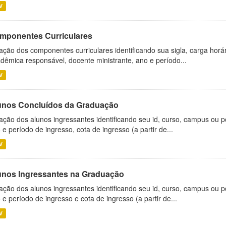
V
mponentes Curriculares
ação dos componentes curriculares identificando sua sigla, carga horá
dêmica responsável, docente ministrante, ano e período...
V
unos Concluídos da Graduação
ação dos alunos ingressantes identificando seu id, curso, campus ou p
 e período de ingresso, cota de ingresso (a partir de...
V
unos Ingressantes na Graduação
ação dos alunos ingressantes identificando seu id, curso, campus ou p
 e período de ingresso e cota de ingresso (a partir de...
V