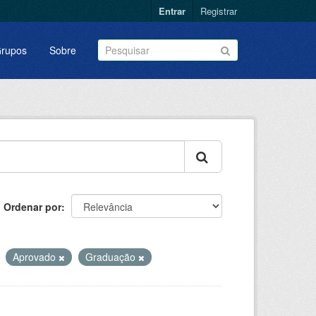
Entrar
Registrar
rupos
Sobre
Ordenar por
Aprovado
Graduação