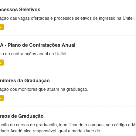
ocessos Seletivos
ação das vagas ofertadas e processos seletivos de ingresso na Unifei.
V
A - Plano de Contratações Anual
no de contratações anual da Unifei
V
nitores da Graduação
ação dos monitores que atuam na graduação.
V
rsos de Graduação
ação de cursos de graduação, identificando o campus, seu código e-M
dade Acadêmica responsável, qual a modalidade de...