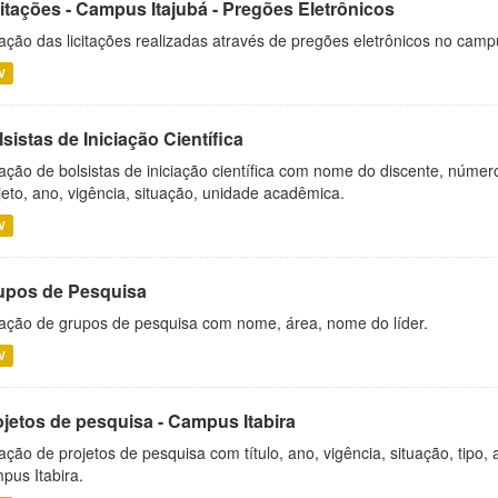
citações - Campus Itajubá - Pregões Eletrônicos
ação das licitações realizadas através de pregões eletrônicos no camp
V
sistas de Iniciação Científica
ação de bolsistas de iniciação científica com nome do discente, número 
jeto, ano, vigência, situação, unidade acadêmica.
V
upos de Pesquisa
ação de grupos de pesquisa com nome, área, nome do líder.
V
ojetos de pesquisa - Campus Itabira
ação de projetos de pesquisa com título, ano, vigência, situação, tipo
pus Itabira.