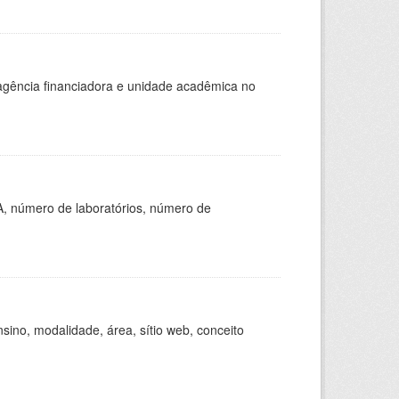
, agência financiadora e unidade acadêmica no
A, número de laboratórios, número de
ino, modalidade, área, sítio web, conceito