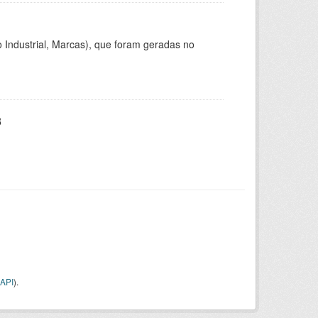
 Industrial, Marcas), que foram geradas no
3
API
).