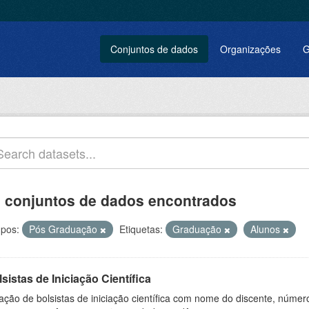
Conjuntos de dados
Organizações
G
 conjuntos de dados encontrados
pos:
Pós Graduação
Etiquetas:
Graduação
Alunos
sistas de Iniciação Científica
ação de bolsistas de iniciação científica com nome do discente, número 