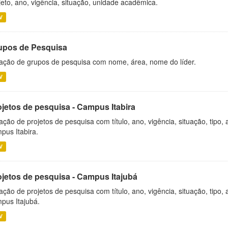
jeto, ano, vigência, situação, unidade acadêmica.
V
upos de Pesquisa
ação de grupos de pesquisa com nome, área, nome do líder.
V
ojetos de pesquisa - Campus Itabira
ação de projetos de pesquisa com título, ano, vigência, situação, tipo
pus Itabira.
V
ojetos de pesquisa - Campus Itajubá
ação de projetos de pesquisa com título, ano, vigência, situação, tipo
pus Itajubá.
V