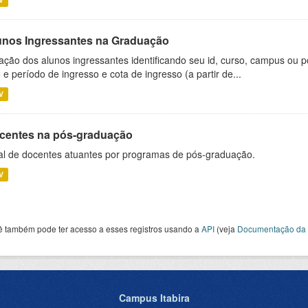
unos Ingressantes na Graduação
ação dos alunos ingressantes identificando seu id, curso, campus ou p
 e período de ingresso e cota de ingresso (a partir de...
V
centes na pós-graduação
al de docentes atuantes por programas de pós-graduação.
V
ê também pode ter acesso a esses registros usando a
API
(veja
Documentação da 
Campus Itabira