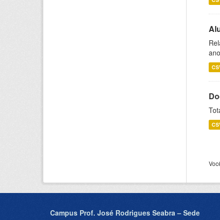
Al
Rel
ano
CS
Do
Tot
CS
Voc
Campus Prof. José Rodrigues Seabra – Sede