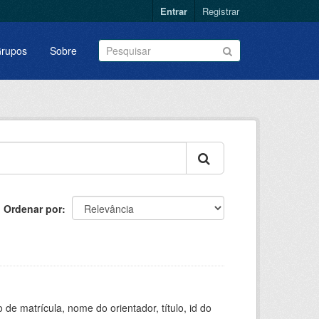
Entrar
Registrar
rupos
Sobre
Ordenar por
de matrícula, nome do orientador, título, id do