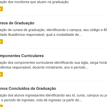
ação dos monitores que atuam na graduação.
V
rsos de Graduação
ação de cursos de graduação, identificando o campus, seu código e-M
dade Acadêmica responsável, qual a modalidade de...
V
mponentes Curriculares
ação dos componentes curriculares identificando sua sigla, carga horá
dêmica responsável, docente ministrante, ano e período...
V
unos Concluídos da Graduação
ação dos alunos ingressantes identificando seu id, curso, campus ou p
 e período de ingresso, cota de ingresso (a partir de...
V