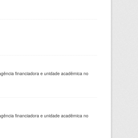
, agência financiadora e unidade acadêmica no
, agência financiadora e unidade acadêmica no