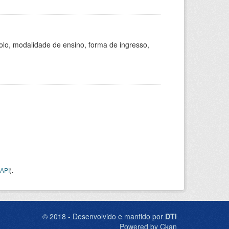
olo, modalidade de ensino, forma de ingresso,
API
).
© 2018 - Desenvolvido e mantido por
DTI
Powered by Ckan