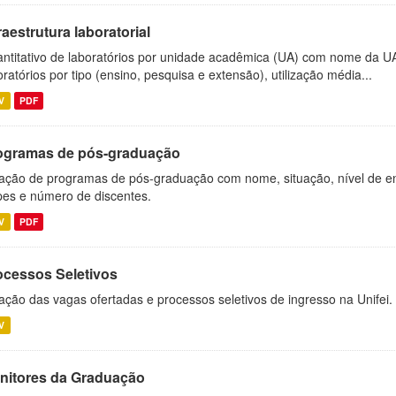
raestrutura laboratorial
ntitativo de laboratórios por unidade acadêmica (UA) com nome da U
oratórios por tipo (ensino, pesquisa e extensão), utilização média...
V
PDF
ogramas de pós-graduação
ação de programas de pós-graduação com nome, situação, nível de ens
es e número de discentes.
V
PDF
ocessos Seletivos
ação das vagas ofertadas e processos seletivos de ingresso na Unifei.
V
nitores da Graduação