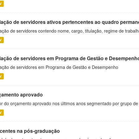
V
lação de servidores ativos pertencentes ao quadro permane
ação de servidores contendo nome, cargo, titulação, regime de trabal
V
lação de servidores em Programa de Gestão e Desempenh
ação de servidores em Programa de Gestão e Desempenho
V
çamento aprovado
or do orçamento aprovado nos últimos anos segmentado por grupo de
V
centes na pós-graduação