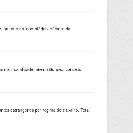
A, número de laboratórios, número de
ino, modalidade, área, sítio web, conceito
sitantes estrangeiros por regime de trabalho. Total