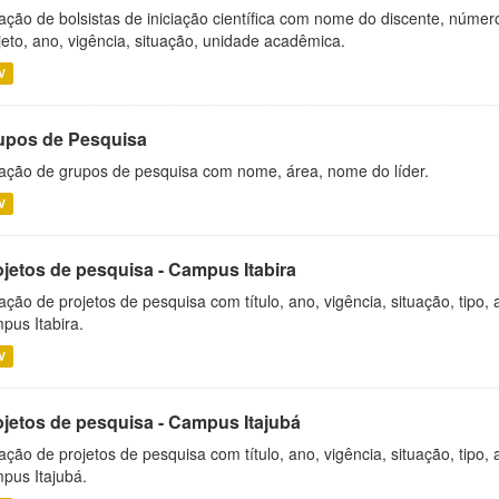
ação de bolsistas de iniciação científica com nome do discente, número 
jeto, ano, vigência, situação, unidade acadêmica.
V
upos de Pesquisa
ação de grupos de pesquisa com nome, área, nome do líder.
V
ojetos de pesquisa - Campus Itabira
ação de projetos de pesquisa com título, ano, vigência, situação, tipo
pus Itabira.
V
ojetos de pesquisa - Campus Itajubá
ação de projetos de pesquisa com título, ano, vigência, situação, tipo
pus Itajubá.