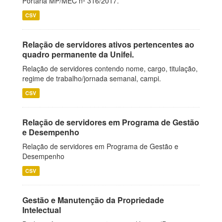
Portaria MP/MEC nº 316/2017.
CSV
Relação de servidores ativos pertencentes ao
quadro permanente da Unifei.
Relação de servidores contendo nome, cargo, titulação,
regime de trabalho/jornada semanal, campi.
CSV
Relação de servidores em Programa de Gestão
e Desempenho
Relação de servidores em Programa de Gestão e
Desempenho
CSV
Gestão e Manutenção da Propriedade
Intelectual