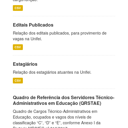
CSV
Editais Publicados
Relação dos editais publicados, para provimento de
vagas na Unifei.
CSV
Estagiários
Relação dos estagiários atuantes na Unifei.
CSV
Quadro de Referência dos Servidores Técnico-
Administrativos em Educação (QRSTAE)
Quadro de Cargos Técnico-Administrativos em
Educação, ocupados e vagos dos níveis de
classificação “C”, “D” e “E”, conforme Anexo I da