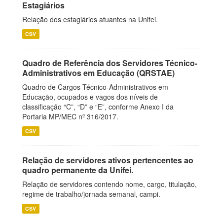
Estagiários
Relação dos estagiários atuantes na Unifei.
CSV
Quadro de Referência dos Servidores Técnico-
Administrativos em Educação (QRSTAE)
Quadro de Cargos Técnico-Administrativos em
Educação, ocupados e vagos dos níveis de
classificação “C”, “D” e “E”, conforme Anexo I da
Portaria MP/MEC nº 316/2017.
CSV
Relação de servidores ativos pertencentes ao
quadro permanente da Unifei.
Relação de servidores contendo nome, cargo, titulação,
regime de trabalho/jornada semanal, campi.
CSV