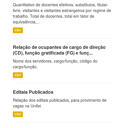
Quantitativo de docentes efetivos, substitutos, titular-
livre, visitantes e visitantes estrangeiros por regime de
trabalho. Total de docentes, total em fator de
equivalência,...
CSV
Relação de ocupantes de cargo de direção
(CD), função gratificada (FG) e funç...
Nome dos servidores, cargo/função, código do
cargo/função.
CSV
Editais Publicados
Relação dos editais publicados, para provimento de
vagas na Unifei.
CSV