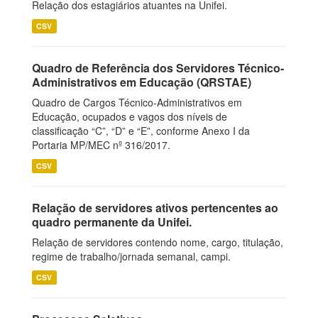
Relação dos estagiários atuantes na Unifei.
CSV
Quadro de Referência dos Servidores Técnico-
Administrativos em Educação (QRSTAE)
Quadro de Cargos Técnico-Administrativos em
Educação, ocupados e vagos dos níveis de
classificação “C”, “D” e “E”, conforme Anexo I da
Portaria MP/MEC nº 316/2017.
CSV
Relação de servidores ativos pertencentes ao
quadro permanente da Unifei.
Relação de servidores contendo nome, cargo, titulação,
regime de trabalho/jornada semanal, campi.
CSV