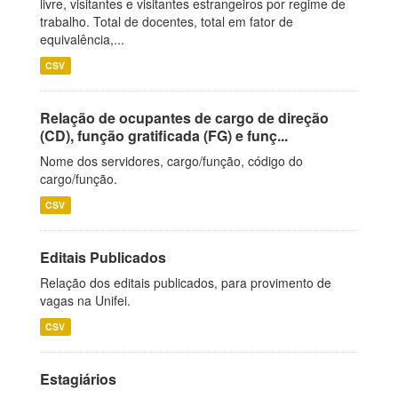
livre, visitantes e visitantes estrangeiros por regime de
trabalho. Total de docentes, total em fator de
equivalência,...
CSV
Relação de ocupantes de cargo de direção
(CD), função gratificada (FG) e funç...
Nome dos servidores, cargo/função, código do
cargo/função.
CSV
Editais Publicados
Relação dos editais publicados, para provimento de
vagas na Unifei.
CSV
Estagiários