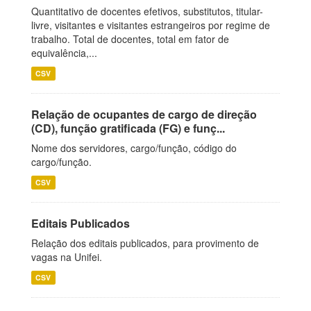
Quantitativo de docentes efetivos, substitutos, titular-
livre, visitantes e visitantes estrangeiros por regime de
trabalho. Total de docentes, total em fator de
equivalência,...
CSV
Relação de ocupantes de cargo de direção
(CD), função gratificada (FG) e funç...
Nome dos servidores, cargo/função, código do
cargo/função.
CSV
Editais Publicados
Relação dos editais publicados, para provimento de
vagas na Unifei.
CSV