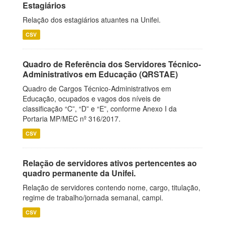
Estagiários
Relação dos estagiários atuantes na Unifei.
CSV
Quadro de Referência dos Servidores Técnico-
Administrativos em Educação (QRSTAE)
Quadro de Cargos Técnico-Administrativos em
Educação, ocupados e vagos dos níveis de
classificação “C”, “D” e “E”, conforme Anexo I da
Portaria MP/MEC nº 316/2017.
CSV
Relação de servidores ativos pertencentes ao
quadro permanente da Unifei.
Relação de servidores contendo nome, cargo, titulação,
regime de trabalho/jornada semanal, campi.
CSV