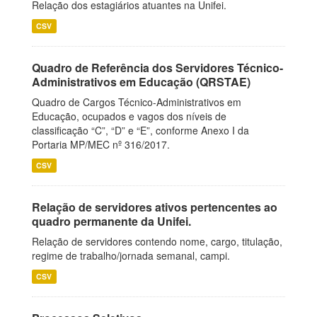
Relação dos estagiários atuantes na Unifei.
CSV
Quadro de Referência dos Servidores Técnico-
Administrativos em Educação (QRSTAE)
Quadro de Cargos Técnico-Administrativos em
Educação, ocupados e vagos dos níveis de
classificação “C”, “D” e “E”, conforme Anexo I da
Portaria MP/MEC nº 316/2017.
CSV
Relação de servidores ativos pertencentes ao
quadro permanente da Unifei.
Relação de servidores contendo nome, cargo, titulação,
regime de trabalho/jornada semanal, campi.
CSV