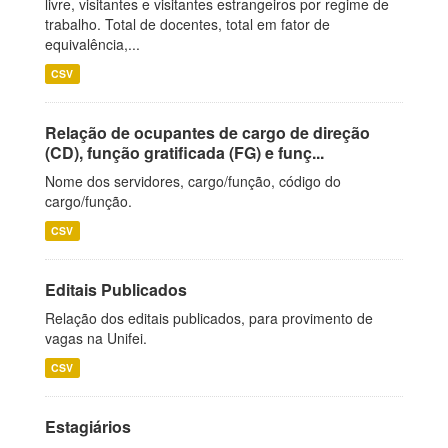
livre, visitantes e visitantes estrangeiros por regime de
trabalho. Total de docentes, total em fator de
equivalência,...
CSV
Relação de ocupantes de cargo de direção
(CD), função gratificada (FG) e funç...
Nome dos servidores, cargo/função, código do
cargo/função.
CSV
Editais Publicados
Relação dos editais publicados, para provimento de
vagas na Unifei.
CSV
Estagiários