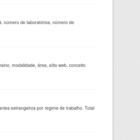
A, número de laboratórios, número de
ino, modalidade, área, sítio web, conceito
sitantes estrangeiros por regime de trabalho. Total