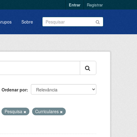
Entrar
Registrar
rupos
Sobre
Ordenar por
Pesquisa
Curriculares