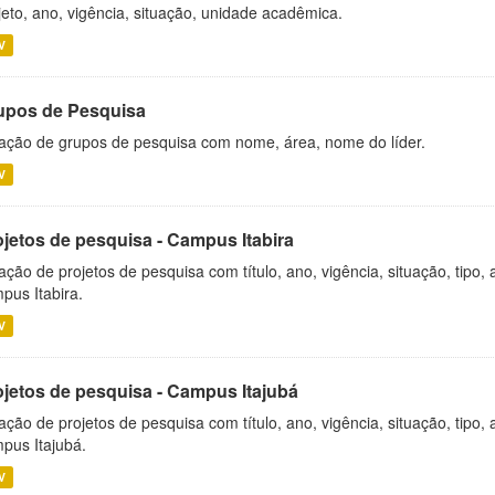
jeto, ano, vigência, situação, unidade acadêmica.
V
upos de Pesquisa
ação de grupos de pesquisa com nome, área, nome do líder.
V
ojetos de pesquisa - Campus Itabira
ação de projetos de pesquisa com título, ano, vigência, situação, tipo
pus Itabira.
V
ojetos de pesquisa - Campus Itajubá
ação de projetos de pesquisa com título, ano, vigência, situação, tipo
pus Itajubá.
V