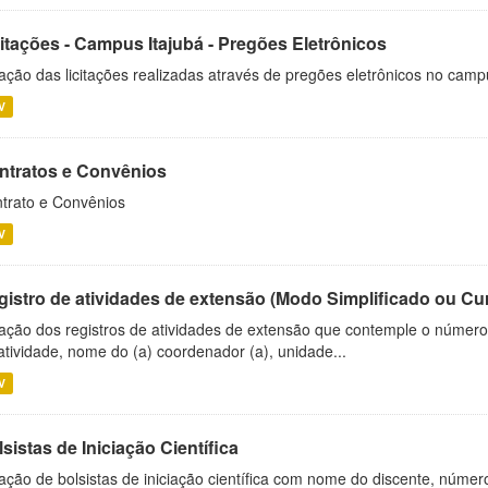
citações - Campus Itajubá - Pregões Eletrônicos
ação das licitações realizadas através de pregões eletrônicos no camp
V
ntratos e Convênios
trato e Convênios
V
gistro de atividades de extensão (Modo Simplificado ou Cu
ação dos registros de atividades de extensão que contemple o número d
atividade, nome do (a) coordenador (a), unidade...
V
sistas de Iniciação Científica
ação de bolsistas de iniciação científica com nome do discente, número 