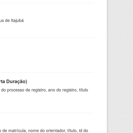
us de Itajubá
rta Duração)
o processo de registro, ano do registro, título
de matrícula, nome do orientador, título, id do