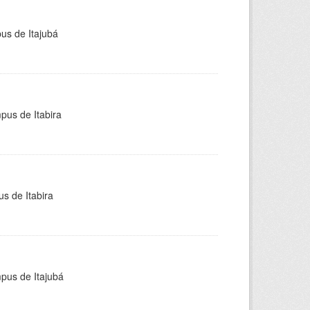
pus de Itajubá
pus de Itabira
s de Itabira
mpus de Itajubá