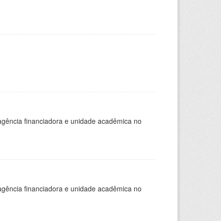
, agência financiadora e unidade acadêmica no
, agência financiadora e unidade acadêmica no