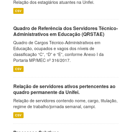
Relação dos estagiários atuantes na Unifei.
CSV
Quadro de Referência dos Servidores Técnico-
Administrativos em Educação (QRSTAE)
Quadro de Cargos Técnico-Administrativos em
Educação, ocupados e vagos dos níveis de
classificação “C”, “D” e “E”, conforme Anexo I da
Portaria MP/MEC nº 316/2017.
CSV
Relação de servidores ativos pertencentes ao
quadro permanente da Unifei.
Relação de servidores contendo nome, cargo, titulação,
regime de trabalho/jornada semanal, campi.
CSV