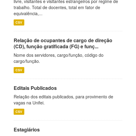
livre, visitantes e visitantes estrangeiros por regime de
trabalho. Total de docentes, total em fator de
equivalência,...
CSV
Relação de ocupantes de cargo de direção
(CD), função gratificada (FG) e funç...
Nome dos servidores, cargo/função, código do
cargo/função.
CSV
Editais Publicados
Relação dos editais publicados, para provimento de
vagas na Unifei.
CSV
Estagiários