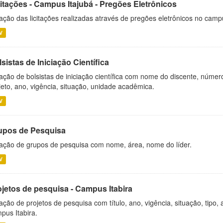
citações - Campus Itajubá - Pregões Eletrônicos
ação das licitações realizadas através de pregões eletrônicos no camp
V
sistas de Iniciação Científica
ação de bolsistas de iniciação científica com nome do discente, número 
jeto, ano, vigência, situação, unidade acadêmica.
V
upos de Pesquisa
ação de grupos de pesquisa com nome, área, nome do líder.
V
ojetos de pesquisa - Campus Itabira
ação de projetos de pesquisa com título, ano, vigência, situação, tipo
pus Itabira.