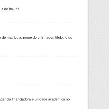
us de Itajubá
de matrícula, nome do orientador, título, id do
, agência financiadora e unidade acadêmica no