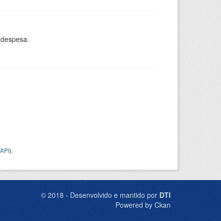
 despesa.
API
).
© 2018 - Desenvolvido e mantido por
DTI
Powered by Ckan