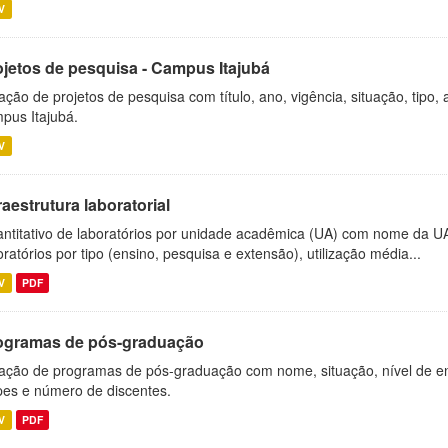
V
ojetos de pesquisa - Campus Itajubá
ação de projetos de pesquisa com título, ano, vigência, situação, tipo
pus Itajubá.
V
raestrutura laboratorial
ntitativo de laboratórios por unidade acadêmica (UA) com nome da U
oratórios por tipo (ensino, pesquisa e extensão), utilização média...
V
PDF
ogramas de pós-graduação
ação de programas de pós-graduação com nome, situação, nível de ens
es e número de discentes.
V
PDF