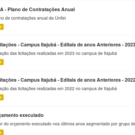
A - Plano de Contratações Anual
no de contratações anual da Unifei
V
itações - Campus Itajubá - Editais de anos Anteriores - 202
ação das licitações realizadas em 2023 no campus de Itajubá
V
itações - Campus Itajubá - Editais de anos Anteriores - 202
ação das licitações realizadas em 2022 no campus de Itajubá
V
çamento executado
or do orçamento executado nos últimos anos segmentado por grupo d
V