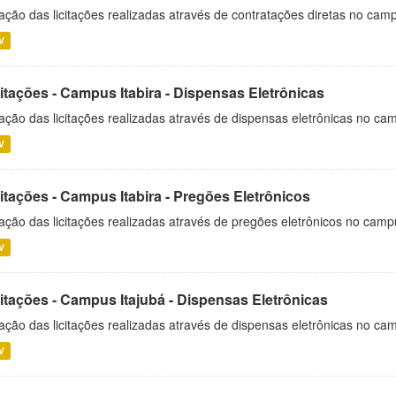
ação das licitações realizadas através de contratações diretas no cam
V
itações - Campus Itabira - Dispensas Eletrônicas
ação das licitações realizadas através de dispensas eletrônicas no cam
V
itações - Campus Itabira - Pregões Eletrônicos
ação das licitações realizadas através de pregões eletrônicos no campu
V
citações - Campus Itajubá - Dispensas Eletrônicas
ação das licitações realizadas através de dispensas eletrônicas no ca
V