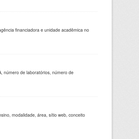
, agência financiadora e unidade acadêmica no
A, número de laboratórios, número de
ino, modalidade, área, sítio web, conceito