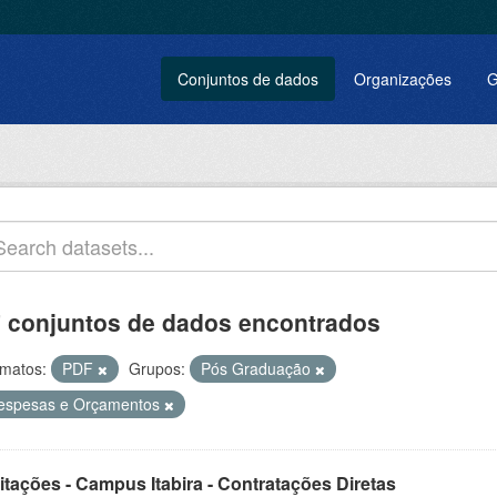
Conjuntos de dados
Organizações
G
 conjuntos de dados encontrados
matos:
PDF
Grupos:
Pós Graduação
espesas e Orçamentos
itações - Campus Itabira - Contratações Diretas