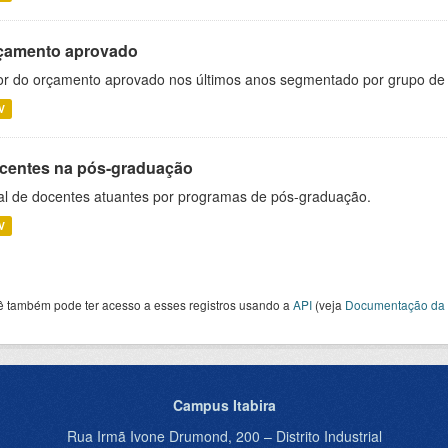
çamento aprovado
or do orçamento aprovado nos últimos anos segmentado por grupo de
V
centes na pós-graduação
al de docentes atuantes por programas de pós-graduação.
V
ê também pode ter acesso a esses registros usando a
API
(veja
Documentação da 
Campus Itabira
Rua Irmã Ivone Drumond, 200 – Distrito Industrial