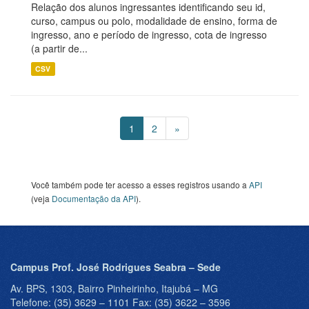
Relação dos alunos ingressantes identificando seu id,
curso, campus ou polo, modalidade de ensino, forma de
ingresso, ano e período de ingresso, cota de ingresso
(a partir de...
CSV
1
2
»
Você também pode ter acesso a esses registros usando a
API
(veja
Documentação da API
).
Campus Prof. José Rodrigues Seabra – Sede
Av. BPS, 1303, Bairro Pinheirinho, Itajubá – MG
Telefone: (35) 3629 – 1101 Fax: (35) 3622 – 3596