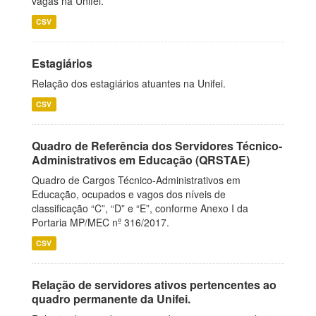
vagas na Unifei.
CSV
Estagiários
Relação dos estagiários atuantes na Unifei.
CSV
Quadro de Referência dos Servidores Técnico-
Administrativos em Educação (QRSTAE)
Quadro de Cargos Técnico-Administrativos em
Educação, ocupados e vagos dos níveis de
classificação “C”, “D” e “E”, conforme Anexo I da
Portaria MP/MEC nº 316/2017.
CSV
Relação de servidores ativos pertencentes ao
quadro permanente da Unifei.