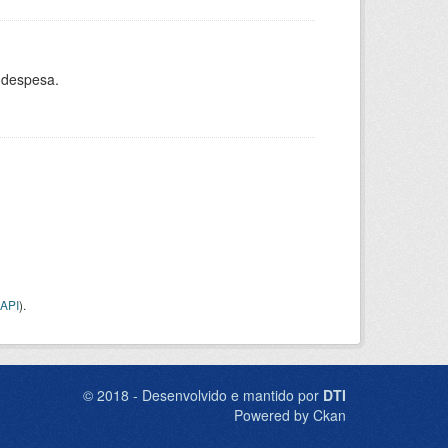
 despesa.
API
).
© 2018 - Desenvolvido e mantido por
DTI
Powered by Ckan