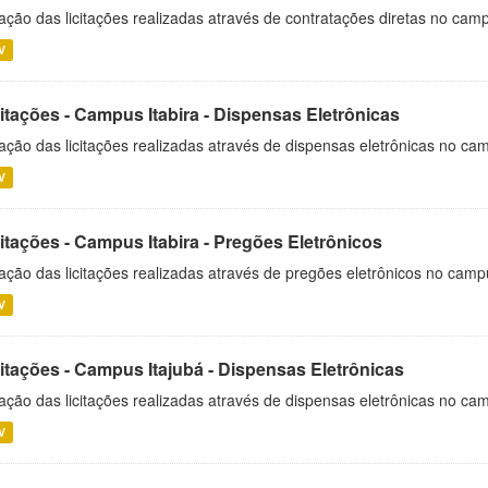
ação das licitações realizadas através de contratações diretas no cam
V
itações - Campus Itabira - Dispensas Eletrônicas
ação das licitações realizadas através de dispensas eletrônicas no cam
V
itações - Campus Itabira - Pregões Eletrônicos
ação das licitações realizadas através de pregões eletrônicos no campu
V
citações - Campus Itajubá - Dispensas Eletrônicas
ação das licitações realizadas através de dispensas eletrônicas no ca
V