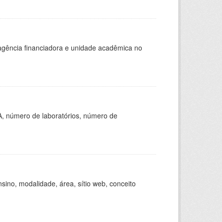
, agência financiadora e unidade acadêmica no
A, número de laboratórios, número de
ino, modalidade, área, sítio web, conceito