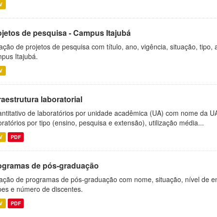
V
ojetos de pesquisa - Campus Itajubá
ação de projetos de pesquisa com título, ano, vigência, situação, tipo
pus Itajubá.
V
raestrutura laboratorial
ntitativo de laboratórios por unidade acadêmica (UA) com nome da U
oratórios por tipo (ensino, pesquisa e extensão), utilização média...
V
PDF
ogramas de pós-graduação
ação de programas de pós-graduação com nome, situação, nível de ens
es e número de discentes.
V
PDF