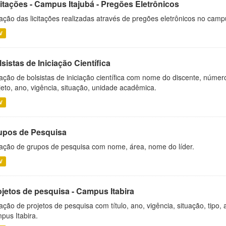
citações - Campus Itajubá - Pregões Eletrônicos
ação das licitações realizadas através de pregões eletrônicos no camp
V
sistas de Iniciação Científica
ação de bolsistas de iniciação científica com nome do discente, número 
jeto, ano, vigência, situação, unidade acadêmica.
V
upos de Pesquisa
ação de grupos de pesquisa com nome, área, nome do líder.
V
ojetos de pesquisa - Campus Itabira
ação de projetos de pesquisa com título, ano, vigência, situação, tipo
pus Itabira.