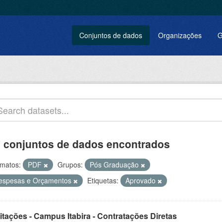
Conjuntos de dados
Organizações
G
 conjuntos de dados encontrados
matos:
PDF
Grupos:
Pós Graduação
espesas e Orçamentos
Etiquetas:
Aprovado
itações - Campus Itabira - Contratações Diretas