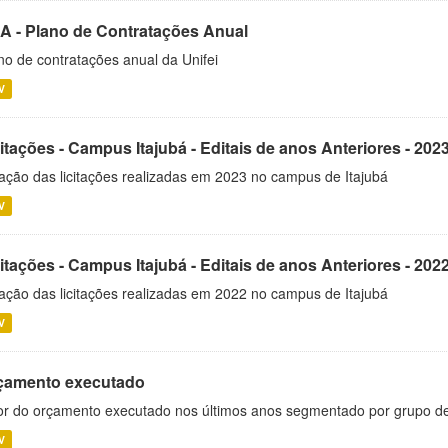
A - Plano de Contratações Anual
no de contratações anual da Unifei
V
itações - Campus Itajubá - Editais de anos Anteriores - 202
ação das licitações realizadas em 2023 no campus de Itajubá
V
itações - Campus Itajubá - Editais de anos Anteriores - 202
ação das licitações realizadas em 2022 no campus de Itajubá
V
çamento executado
or do orçamento executado nos últimos anos segmentado por grupo d
V