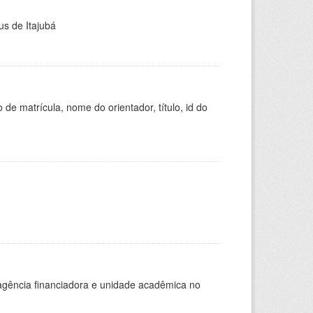
us de Itajubá
de matrícula, nome do orientador, título, id do
, agência financiadora e unidade acadêmica no