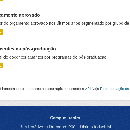
çamento aprovado
or do orçamento aprovado nos últimos anos segmentado por grupo de
V
centes na pós-graduação
al de docentes atuantes por programas de pós-graduação.
V
ê também pode ter acesso a esses registros usando a
API
(veja
Documentação da 
Campus Itabira
Rua Irmã Ivone Drumond, 200 – Distrito Industrial