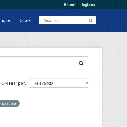
Entrar
Registrar
rupos
Sobre
Ordenar por
provado