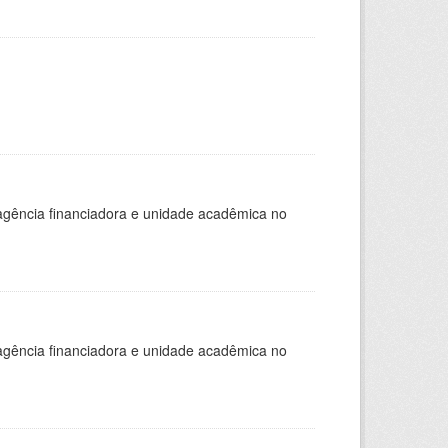
, agência financiadora e unidade acadêmica no
, agência financiadora e unidade acadêmica no