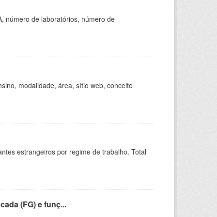
A, número de laboratórios, número de
ino, modalidade, área, sítio web, conceito
sitantes estrangeiros por regime de trabalho. Total
cada (FG) e funç...