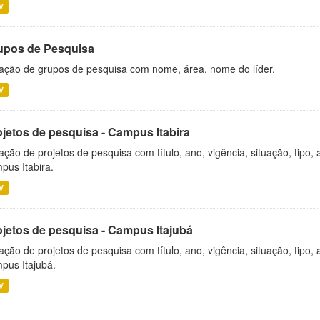
V
upos de Pesquisa
ação de grupos de pesquisa com nome, área, nome do líder.
V
ojetos de pesquisa - Campus Itabira
ação de projetos de pesquisa com título, ano, vigência, situação, tipo
pus Itabira.
V
ojetos de pesquisa - Campus Itajubá
ação de projetos de pesquisa com título, ano, vigência, situação, tipo
pus Itajubá.
V