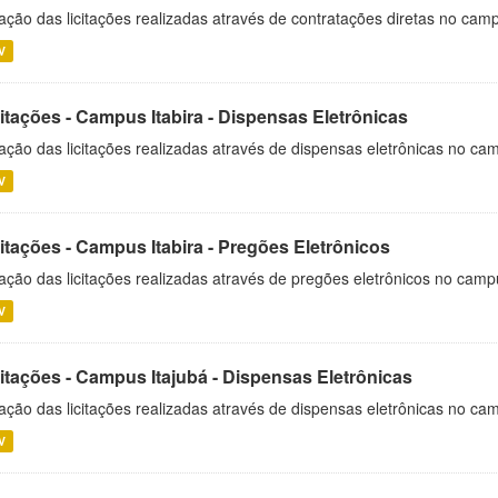
ação das licitações realizadas através de contratações diretas no cam
V
itações - Campus Itabira - Dispensas Eletrônicas
ação das licitações realizadas através de dispensas eletrônicas no cam
V
itações - Campus Itabira - Pregões Eletrônicos
ação das licitações realizadas através de pregões eletrônicos no campu
V
citações - Campus Itajubá - Dispensas Eletrônicas
ação das licitações realizadas através de dispensas eletrônicas no ca
V