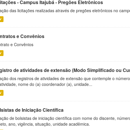
citações - Campus Itajubá - Pregões Eletrônicos
ação das licitações realizadas através de pregões eletrônicos no camp
V
ntratos e Convênios
trato e Convênios
V
gistro de atividades de extensão (Modo Simplificado ou Cu
ação dos registros de atividades de extensão que contemple o número d
atividade, nome do (a) coordenador (a), unidade...
V
sistas de Iniciação Científica
ação de bolsistas de iniciação científica com nome do discente, número 
jeto, ano, vigência, situação, unidade acadêmica.