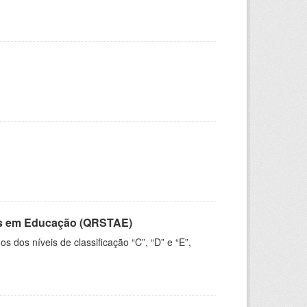
vos em Educação (QRSTAE)
dos níveis de classificação “C”, “D” e “E”,