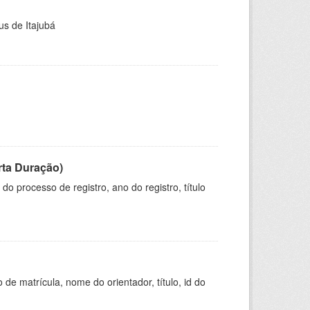
us de Itajubá
rta Duração)
o processo de registro, ano do registro, título
de matrícula, nome do orientador, título, id do