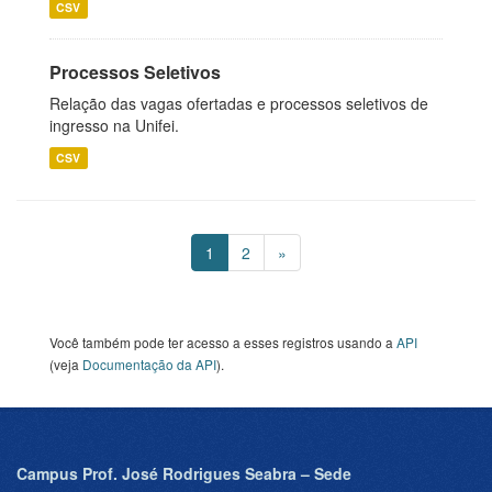
CSV
Processos Seletivos
Relação das vagas ofertadas e processos seletivos de
ingresso na Unifei.
CSV
1
2
»
Você também pode ter acesso a esses registros usando a
API
(veja
Documentação da API
).
Campus Prof. José Rodrigues Seabra – Sede