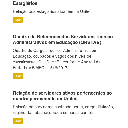
Estagiários
Relação dos estagiários atuantes na Unifei.
CSV
Quadro de Referência dos Servidores Técnico-
Administrativos em Educação (QRSTAE)
Quadro de Cargos Técnico-Administrativos em
Educação, ocupados e vagos dos níveis de
classificação “C”, “D” e “E”, conforme Anexo I da
Portaria MP/MEC nº 316/2017.
CSV
Relação de servidores ativos pertencentes ao
quadro permanente da Unifei.
Relação de servidores contendo nome, cargo, titulação,
regime de trabalho/jornada semanal, campi.
CSV