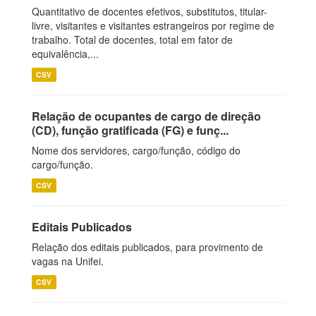
Quantitativo de docentes efetivos, substitutos, titular-
livre, visitantes e visitantes estrangeiros por regime de
trabalho. Total de docentes, total em fator de
equivalência,...
CSV
Relação de ocupantes de cargo de direção
(CD), função gratificada (FG) e funç...
Nome dos servidores, cargo/função, código do
cargo/função.
CSV
Editais Publicados
Relação dos editais publicados, para provimento de
vagas na Unifei.
CSV