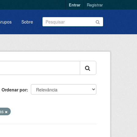
Entrar
Registrar
rupos
Sobre
Ordenar por
as