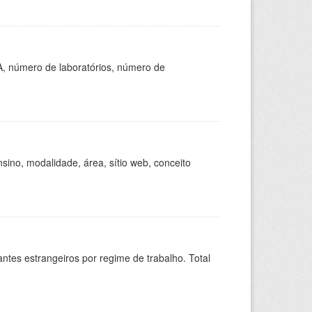
A, número de laboratórios, número de
ino, modalidade, área, sítio web, conceito
sitantes estrangeiros por regime de trabalho. Total