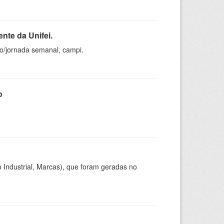
nte da Unifei.
ho/jornada semanal, campi.
o
 Industrial, Marcas), que foram geradas no