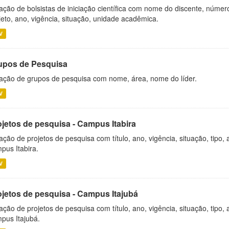
ação de bolsistas de iniciação científica com nome do discente, número 
jeto, ano, vigência, situação, unidade acadêmica.
V
upos de Pesquisa
ação de grupos de pesquisa com nome, área, nome do líder.
V
ojetos de pesquisa - Campus Itabira
ação de projetos de pesquisa com título, ano, vigência, situação, tipo
pus Itabira.
V
ojetos de pesquisa - Campus Itajubá
ação de projetos de pesquisa com título, ano, vigência, situação, tipo
pus Itajubá.