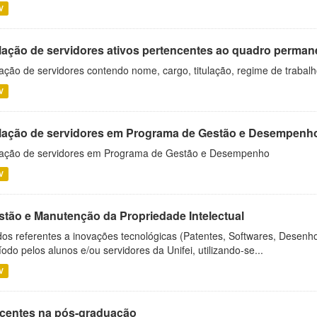
V
lação de servidores ativos pertencentes ao quadro permane
ação de servidores contendo nome, cargo, titulação, regime de trabal
V
lação de servidores em Programa de Gestão e Desempenh
ação de servidores em Programa de Gestão e Desempenho
V
stão e Manutenção da Propriedade Intelectual
os referentes a inovações tecnológicas (Patentes, Softwares, Desenho
íodo pelos alunos e/ou servidores da Unifei, utilizando-se...
V
centes na pós-graduação