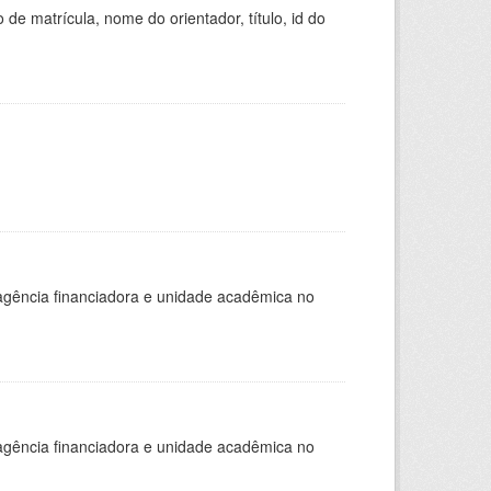
de matrícula, nome do orientador, título, id do
, agência financiadora e unidade acadêmica no
, agência financiadora e unidade acadêmica no