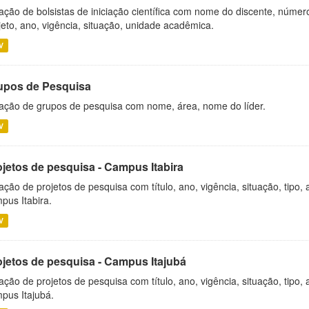
ação de bolsistas de iniciação científica com nome do discente, número 
jeto, ano, vigência, situação, unidade acadêmica.
V
upos de Pesquisa
ação de grupos de pesquisa com nome, área, nome do líder.
V
ojetos de pesquisa - Campus Itabira
ação de projetos de pesquisa com título, ano, vigência, situação, tipo
pus Itabira.
V
ojetos de pesquisa - Campus Itajubá
ação de projetos de pesquisa com título, ano, vigência, situação, tipo
pus Itajubá.