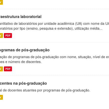
V
raestrutura laboratorial
ntitativo de laboratórios por unidade acadêmica (UA) com nome da U
oratórios por tipo (ensino, pesquisa e extensão), utilização média...
V
PDF
ogramas de pós-graduação
ação de programas de pós-graduação com nome, situação, nível de ens
es e número de discentes.
V
PDF
centes na pós-graduação
al de docentes atuantes por programas de pós-graduação.
V