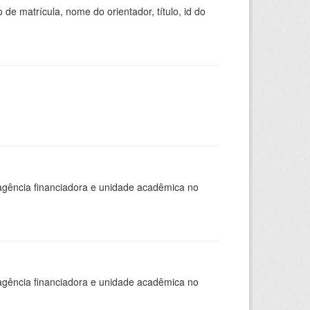
de matrícula, nome do orientador, título, id do
, agência financiadora e unidade acadêmica no
, agência financiadora e unidade acadêmica no