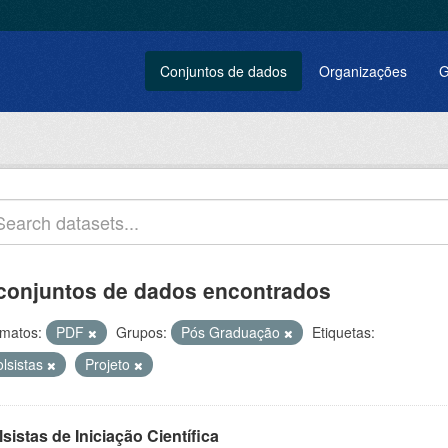
Conjuntos de dados
Organizações
G
conjuntos de dados encontrados
matos:
PDF
Grupos:
Pós Graduação
Etiquetas:
olsistas
Projeto
sistas de Iniciação Científica