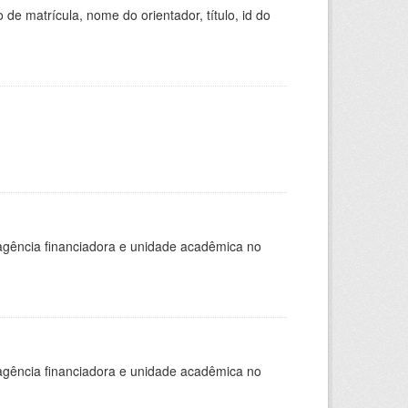
de matrícula, nome do orientador, título, id do
, agência financiadora e unidade acadêmica no
, agência financiadora e unidade acadêmica no