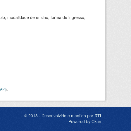
olo, modalidade de ensino, forma de ingresso,
API
).
© 2018 - Desenvolvido e mantido por
DTI
Powered by Ckan