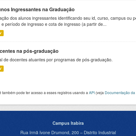
unos Ingressantes na Graduação
ação dos alunos ingressantes identificando seu id, curso, campus ou p
 e período de ingresso e cota de ingresso (a partir de...
V
centes na pós-graduação
al de docentes atuantes por programas de pós-graduação.
V
ê também pode ter acesso a esses registros usando a
API
(veja
Documentação da 
Campus Itabira
Rua Irmã Ivone Drumond, 200 – Distrito Industrial