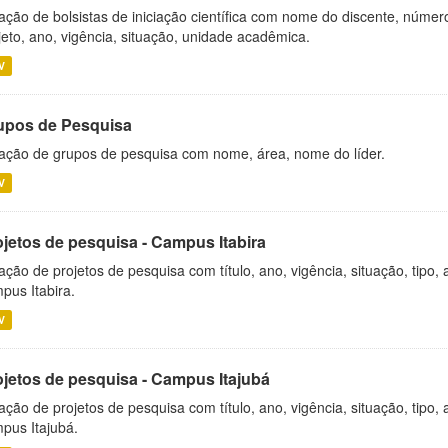
ação de bolsistas de iniciação científica com nome do discente, número 
jeto, ano, vigência, situação, unidade acadêmica.
V
upos de Pesquisa
ação de grupos de pesquisa com nome, área, nome do líder.
V
ojetos de pesquisa - Campus Itabira
ação de projetos de pesquisa com título, ano, vigência, situação, tipo
pus Itabira.
V
ojetos de pesquisa - Campus Itajubá
ação de projetos de pesquisa com título, ano, vigência, situação, tipo
pus Itajubá.