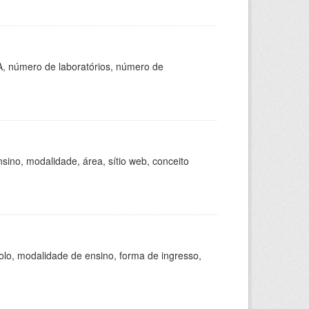
A, número de laboratórios, número de
ino, modalidade, área, sítio web, conceito
olo, modalidade de ensino, forma de ingresso,