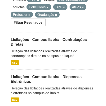
Etiquetas:
Concluídos
BPE
Ativos
Professor
Graduação
Filtrar Resultados
Licitações - Campus Itabira - Contratações
Diretas
Relação das licitações realizadas através de
contratações diretas no campus de Itajubá
CSV
Licitações - Campus Itabira - Dispensas
Eletrônicas
Relação das licitações realizadas através de dispensas
eletrônicas no campus de Itabira
CSV