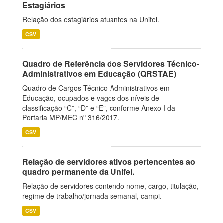
Estagiários
Relação dos estagiários atuantes na Unifei.
CSV
Quadro de Referência dos Servidores Técnico-
Administrativos em Educação (QRSTAE)
Quadro de Cargos Técnico-Administrativos em
Educação, ocupados e vagos dos níveis de
classificação “C”, “D” e “E”, conforme Anexo I da
Portaria MP/MEC nº 316/2017.
CSV
Relação de servidores ativos pertencentes ao
quadro permanente da Unifei.
Relação de servidores contendo nome, cargo, titulação,
regime de trabalho/jornada semanal, campi.
CSV