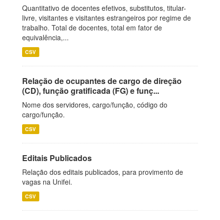
Quantitativo de docentes efetivos, substitutos, titular-
livre, visitantes e visitantes estrangeiros por regime de
trabalho. Total de docentes, total em fator de
equivalência,...
CSV
Relação de ocupantes de cargo de direção
(CD), função gratificada (FG) e funç...
Nome dos servidores, cargo/função, código do
cargo/função.
CSV
Editais Publicados
Relação dos editais publicados, para provimento de
vagas na Unifei.
CSV