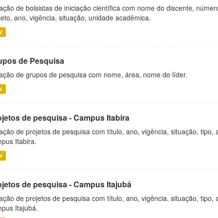
ação de bolsistas de iniciação científica com nome do discente, número 
jeto, ano, vigência, situação, unidade acadêmica.
V
upos de Pesquisa
ação de grupos de pesquisa com nome, área, nome do líder.
V
ojetos de pesquisa - Campus Itabira
ação de projetos de pesquisa com título, ano, vigência, situação, tipo
pus Itabira.
V
ojetos de pesquisa - Campus Itajubá
ação de projetos de pesquisa com título, ano, vigência, situação, tipo
pus Itajubá.