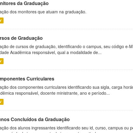
nitores da Graduação
ação dos monitores que atuam na graduação.
V
rsos de Graduação
ação de cursos de graduação, identificando o campus, seu código e-M
dade Acadêmica responsável, qual a modalidade de...
V
mponentes Curriculares
ação dos componentes curriculares identificando sua sigla, carga horá
dêmica responsável, docente ministrante, ano e período...
V
unos Concluídos da Graduação
ação dos alunos ingressantes identificando seu id, curso, campus ou p