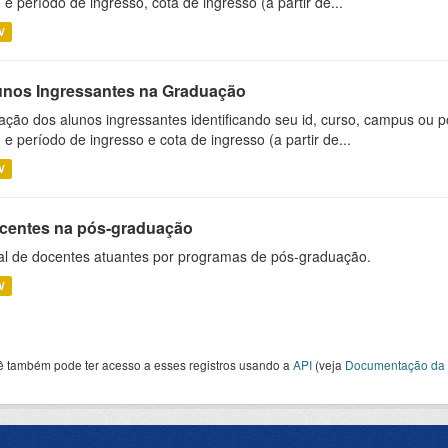
 e período de ingresso, cota de ingresso (a partir de...
V
unos Ingressantes na Graduação
ação dos alunos ingressantes identificando seu id, curso, campus ou p
 e período de ingresso e cota de ingresso (a partir de...
V
centes na pós-graduação
al de docentes atuantes por programas de pós-graduação.
V
ê também pode ter acesso a esses registros usando a
API
(veja
Documentação da 