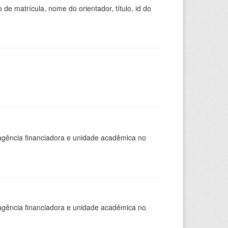
de matrícula, nome do orientador, título, id do
, agência financiadora e unidade acadêmica no
, agência financiadora e unidade acadêmica no