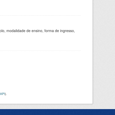
olo, modalidade de ensino, forma de ingresso,
API
).