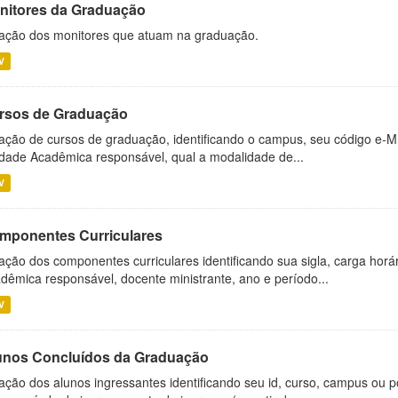
nitores da Graduação
ação dos monitores que atuam na graduação.
V
rsos de Graduação
ação de cursos de graduação, identificando o campus, seu código e-M
dade Acadêmica responsável, qual a modalidade de...
V
mponentes Curriculares
ação dos componentes curriculares identificando sua sigla, carga horá
dêmica responsável, docente ministrante, ano e período...
V
unos Concluídos da Graduação
ação dos alunos ingressantes identificando seu id, curso, campus ou p