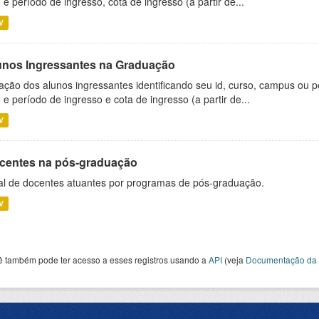
 e período de ingresso, cota de ingresso (a partir de...
V
unos Ingressantes na Graduação
ação dos alunos ingressantes identificando seu id, curso, campus ou p
 e período de ingresso e cota de ingresso (a partir de...
V
centes na pós-graduação
al de docentes atuantes por programas de pós-graduação.
V
ê também pode ter acesso a esses registros usando a
API
(veja
Documentação da 