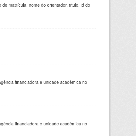
de matrícula, nome do orientador, título, id do
, agência financiadora e unidade acadêmica no
, agência financiadora e unidade acadêmica no