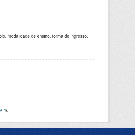
olo, modalidade de ensino, forma de ingresso,
API
).