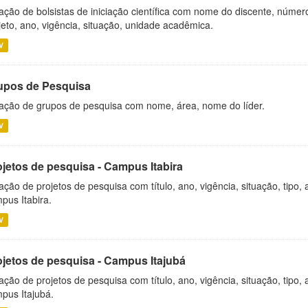
ação de bolsistas de iniciação científica com nome do discente, número 
jeto, ano, vigência, situação, unidade acadêmica.
V
upos de Pesquisa
ação de grupos de pesquisa com nome, área, nome do líder.
V
ojetos de pesquisa - Campus Itabira
ação de projetos de pesquisa com título, ano, vigência, situação, tipo
pus Itabira.
V
ojetos de pesquisa - Campus Itajubá
ação de projetos de pesquisa com título, ano, vigência, situação, tipo
pus Itajubá.