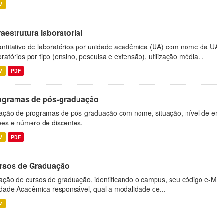
V
raestrutura laboratorial
ntitativo de laboratórios por unidade acadêmica (UA) com nome da U
oratórios por tipo (ensino, pesquisa e extensão), utilização média...
V
PDF
ogramas de pós-graduação
ação de programas de pós-graduação com nome, situação, nível de ens
es e número de discentes.
V
PDF
rsos de Graduação
ação de cursos de graduação, identificando o campus, seu código e-M
dade Acadêmica responsável, qual a modalidade de...
V