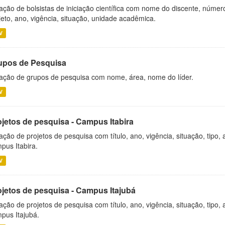
ação de bolsistas de iniciação científica com nome do discente, número 
jeto, ano, vigência, situação, unidade acadêmica.
V
upos de Pesquisa
ação de grupos de pesquisa com nome, área, nome do líder.
V
ojetos de pesquisa - Campus Itabira
ação de projetos de pesquisa com título, ano, vigência, situação, tipo
pus Itabira.
V
ojetos de pesquisa - Campus Itajubá
ação de projetos de pesquisa com título, ano, vigência, situação, tipo
pus Itajubá.