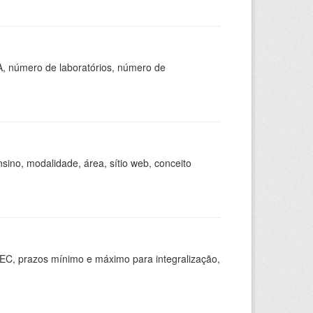
A, número de laboratórios, número de
ino, modalidade, área, sítio web, conceito
EC, prazos mínimo e máximo para integralização,