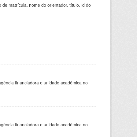
de matrícula, nome do orientador, título, id do
, agência financiadora e unidade acadêmica no
, agência financiadora e unidade acadêmica no