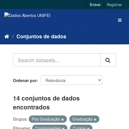
Entrar
Registrar
Conjuntos de dados
Ordenar por
14 conjuntos de dados
encontrados
Grupos:
Pós Graduação
Graduação
Etiquetas:
Componentes
Cursos