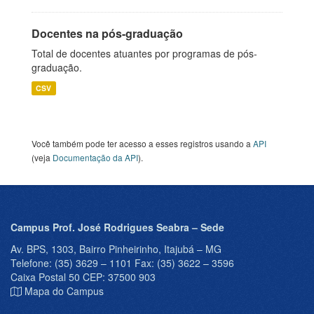
Docentes na pós-graduação
Total de docentes atuantes por programas de pós-
graduação.
CSV
Você também pode ter acesso a esses registros usando a
API
(veja
Documentação da API
).
Campus Prof. José Rodrigues Seabra – Sede
Av. BPS, 1303, Bairro Pinheirinho, Itajubá – MG
Telefone: (35) 3629 – 1101 Fax: (35) 3622 – 3596
Caixa Postal 50 CEP: 37500 903
Mapa do Campus