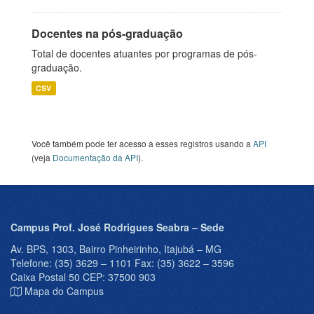
Docentes na pós-graduação
Total de docentes atuantes por programas de pós-
graduação.
CSV
Você também pode ter acesso a esses registros usando a
API
(veja
Documentação da API
).
Campus Prof. José Rodrigues Seabra – Sede
Av. BPS, 1303, Bairro Pinheirinho, Itajubá – MG
Telefone: (35) 3629 – 1101 Fax: (35) 3622 – 3596
Caixa Postal 50 CEP: 37500 903
Mapa do Campus