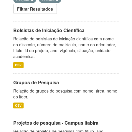
Filtrar Resultados
Bolsistas de Iniciação Científica
Relação de bolsistas de iniciação científica com nome
do discente, número de matrícula, nome do orientador,
título, id do projeto, ano, vigência, situação, unidade
acadêmica.
CSV
Grupos de Pesquisa
Relação de grupos de pesquisa com nome, área, nome
do líder.
CSV
Projetos de pesquisa - Campus Itabira
Relação de projetos de pesquisa com título, ano,