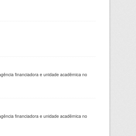
, agência financiadora e unidade acadêmica no
, agência financiadora e unidade acadêmica no