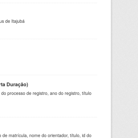
us de Itajubá
rta Duração)
o processo de registro, ano do registro, título
de matrícula, nome do orientador, título, id do