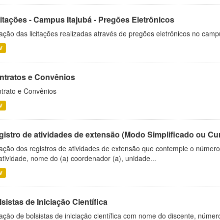
citações - Campus Itajubá - Pregões Eletrônicos
ação das licitações realizadas através de pregões eletrônicos no camp
V
ntratos e Convênios
trato e Convênios
V
gistro de atividades de extensão (Modo Simplificado ou Cu
ação dos registros de atividades de extensão que contemple o número d
atividade, nome do (a) coordenador (a), unidade...
V
sistas de Iniciação Científica
ação de bolsistas de iniciação científica com nome do discente, número 