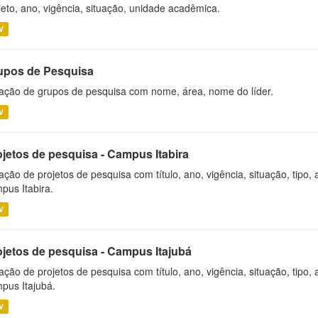
jeto, ano, vigência, situação, unidade acadêmica.
V
upos de Pesquisa
ação de grupos de pesquisa com nome, área, nome do líder.
V
ojetos de pesquisa - Campus Itabira
ação de projetos de pesquisa com título, ano, vigência, situação, tipo
pus Itabira.
V
ojetos de pesquisa - Campus Itajubá
ação de projetos de pesquisa com título, ano, vigência, situação, tipo
pus Itajubá.
V