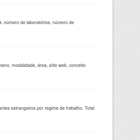
A, número de laboratórios, número de
ino, modalidade, área, sítio web, conceito
sitantes estrangeiros por regime de trabalho. Total