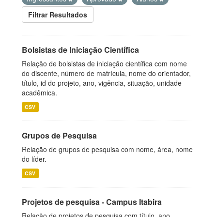
Filtrar Resultados
Bolsistas de Iniciação Científica
Relação de bolsistas de iniciação científica com nome
do discente, número de matrícula, nome do orientador,
título, id do projeto, ano, vigência, situação, unidade
acadêmica.
CSV
Grupos de Pesquisa
Relação de grupos de pesquisa com nome, área, nome
do líder.
CSV
Projetos de pesquisa - Campus Itabira
Relação de projetos de pesquisa com título, ano,