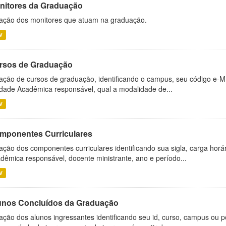
nitores da Graduação
ação dos monitores que atuam na graduação.
V
rsos de Graduação
ação de cursos de graduação, identificando o campus, seu código e-M
dade Acadêmica responsável, qual a modalidade de...
V
mponentes Curriculares
ação dos componentes curriculares identificando sua sigla, carga horá
dêmica responsável, docente ministrante, ano e período...
V
unos Concluídos da Graduação
ação dos alunos ingressantes identificando seu id, curso, campus ou p