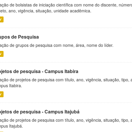
ação de bolsistas de iniciação científica com nome do discente, número 
jeto, ano, vigência, situação, unidade acadêmica.
V
upos de Pesquisa
ação de grupos de pesquisa com nome, área, nome do líder.
V
ojetos de pesquisa - Campus Itabira
ação de projetos de pesquisa com título, ano, vigência, situação, tipo
pus Itabira.
V
ojetos de pesquisa - Campus Itajubá
ação de projetos de pesquisa com título, ano, vigência, situação, tipo
pus Itajubá.