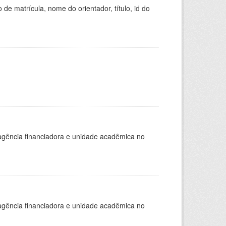
de matrícula, nome do orientador, título, id do
, agência financiadora e unidade acadêmica no
, agência financiadora e unidade acadêmica no