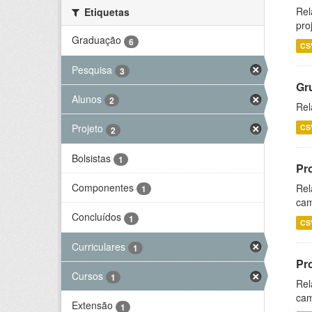
Rel
Etiquetas
pro
Graduação
6
CS
Pesquisa
3
Gr
Alunos
2
Rel
Projeto
CS
2
Bolsistas
1
Pr
Componentes
Rel
1
cam
Concluídos
1
CS
Curriculares
1
Pr
Cursos
1
Rel
cam
Extensão
1