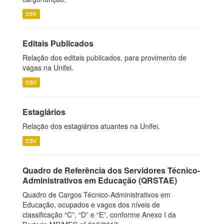
CSV
Editais Publicados
Relação dos editais publicados, para provimento de
vagas na Unifei.
CSV
Estagiários
Relação dos estagiários atuantes na Unifei.
CSV
Quadro de Referência dos Servidores Técnico-
Administrativos em Educação (QRSTAE)
Quadro de Cargos Técnico-Administrativos em
Educação, ocupados e vagos dos níveis de
classificação “C”, “D” e “E”, conforme Anexo I da