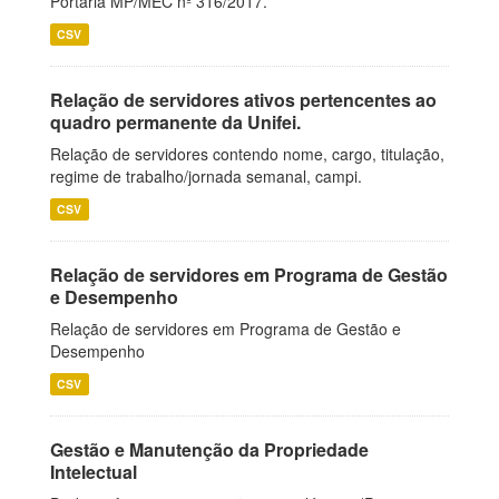
Portaria MP/MEC nº 316/2017.
CSV
Relação de servidores ativos pertencentes ao
quadro permanente da Unifei.
Relação de servidores contendo nome, cargo, titulação,
regime de trabalho/jornada semanal, campi.
CSV
Relação de servidores em Programa de Gestão
e Desempenho
Relação de servidores em Programa de Gestão e
Desempenho
CSV
Gestão e Manutenção da Propriedade
Intelectual