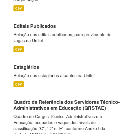
CSV
Editais Publicados
Relação dos editais publicados, para provimento de
vagas na Unifei.
CSV
Estagiários
Relação dos estagiários atuantes na Unifei.
CSV
Quadro de Referência dos Servidores Técnico-
Administrativos em Educação (QRSTAE)
Quadro de Cargos Técnico-Administrativos em
Educação, ocupados e vagos dos níveis de
classificação “C”, “D” e “E”, conforme Anexo I da