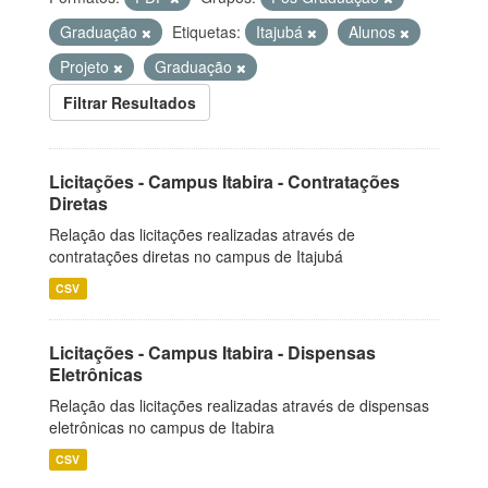
Graduação
Etiquetas:
Itajubá
Alunos
Projeto
Graduação
Filtrar Resultados
Licitações - Campus Itabira - Contratações
Diretas
Relação das licitações realizadas através de
contratações diretas no campus de Itajubá
CSV
Licitações - Campus Itabira - Dispensas
Eletrônicas
Relação das licitações realizadas através de dispensas
eletrônicas no campus de Itabira
CSV