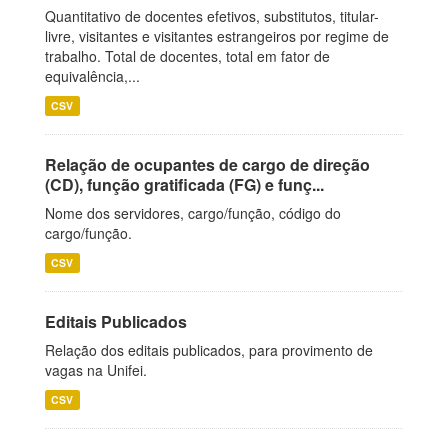
Quantitativo de docentes efetivos, substitutos, titular-
livre, visitantes e visitantes estrangeiros por regime de
trabalho. Total de docentes, total em fator de
equivalência,...
CSV
Relação de ocupantes de cargo de direção
(CD), função gratificada (FG) e funç...
Nome dos servidores, cargo/função, código do
cargo/função.
CSV
Editais Publicados
Relação dos editais publicados, para provimento de
vagas na Unifei.
CSV