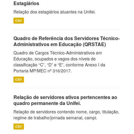
Estagiários
Relação dos estagiários atuantes na Unifei.
CSV
Quadro de Referência dos Servidores Técnico-
Administrativos em Educação (QRSTAE)
Quadro de Cargos Técnico-Administrativos em
Educação, ocupados e vagos dos níveis de
classificação “C”, “D” e “E”, conforme Anexo I da
Portaria MP/MEC nº 316/2017.
CSV
Relação de servidores ativos pertencentes ao
quadro permanente da Unifei.
Relação de servidores contendo nome, cargo, titulação,
regime de trabalho/jornada semanal, campi.
CSV