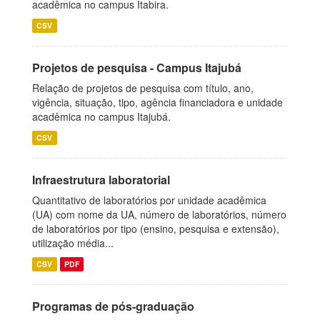
acadêmica no campus Itabira.
CSV
Projetos de pesquisa - Campus Itajubá
Relação de projetos de pesquisa com título, ano,
vigência, situação, tipo, agência financiadora e unidade
acadêmica no campus Itajubá.
CSV
Infraestrutura laboratorial
Quantitativo de laboratórios por unidade acadêmica
(UA) com nome da UA, número de laboratórios, número
de laboratórios por tipo (ensino, pesquisa e extensão),
utilização média...
CSV
PDF
Programas de pós-graduação