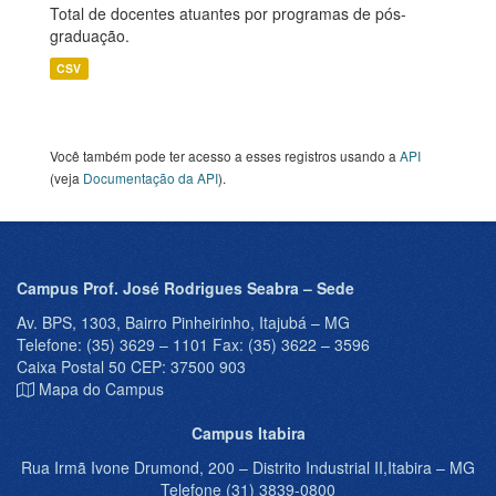
Total de docentes atuantes por programas de pós-
graduação.
CSV
Você também pode ter acesso a esses registros usando a
API
(veja
Documentação da API
).
Campus Prof. José Rodrigues Seabra – Sede
Av. BPS, 1303, Bairro Pinheirinho, Itajubá – MG
Telefone: (35) 3629 – 1101 Fax: (35) 3622 – 3596
Caixa Postal 50 CEP: 37500 903
Mapa do Campus
Campus Itabira
Rua Irmã Ivone Drumond, 200 – Distrito Industrial II,Itabira – MG
Telefone (31) 3839-0800