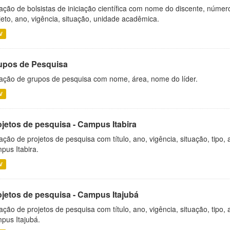
ação de bolsistas de iniciação científica com nome do discente, número 
jeto, ano, vigência, situação, unidade acadêmica.
V
upos de Pesquisa
ação de grupos de pesquisa com nome, área, nome do líder.
V
ojetos de pesquisa - Campus Itabira
ação de projetos de pesquisa com título, ano, vigência, situação, tipo
pus Itabira.
V
ojetos de pesquisa - Campus Itajubá
ação de projetos de pesquisa com título, ano, vigência, situação, tipo
pus Itajubá.