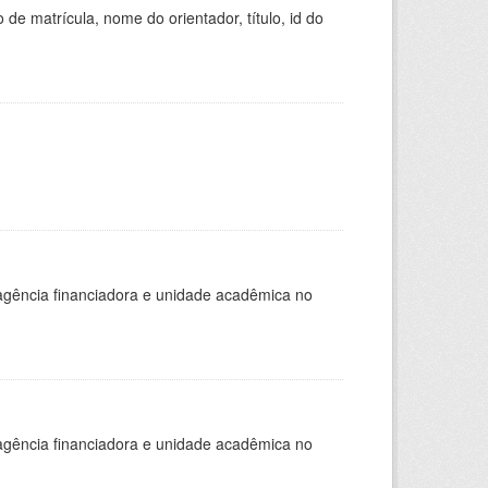
de matrícula, nome do orientador, título, id do
, agência financiadora e unidade acadêmica no
, agência financiadora e unidade acadêmica no