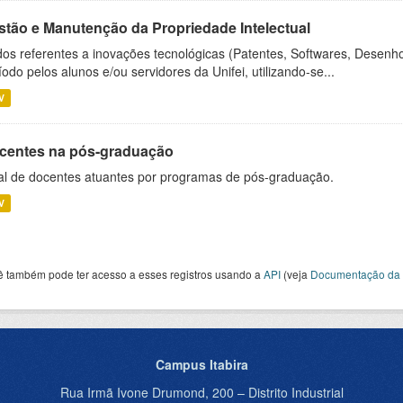
stão e Manutenção da Propriedade Intelectual
os referentes a inovações tecnológicas (Patentes, Softwares, Desenho
íodo pelos alunos e/ou servidores da Unifei, utilizando-se...
V
centes na pós-graduação
al de docentes atuantes por programas de pós-graduação.
V
ê também pode ter acesso a esses registros usando a
API
(veja
Documentação da 
Campus Itabira
Rua Irmã Ivone Drumond, 200 – Distrito Industrial