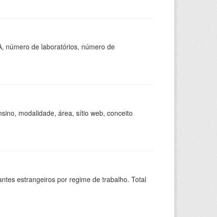
A, número de laboratórios, número de
ino, modalidade, área, sítio web, conceito
sitantes estrangeiros por regime de trabalho. Total