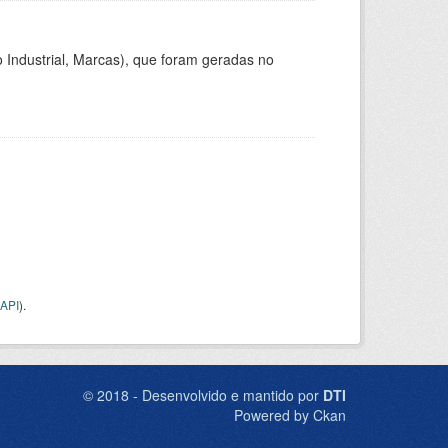
 Industrial, Marcas), que foram geradas no
API
).
© 2018 - Desenvolvido e mantido por
DTI
Powered by Ckan