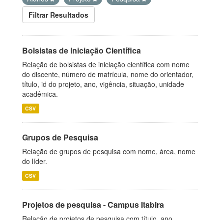
Filtrar Resultados
Bolsistas de Iniciação Científica
Relação de bolsistas de iniciação científica com nome
do discente, número de matrícula, nome do orientador,
título, id do projeto, ano, vigência, situação, unidade
acadêmica.
CSV
Grupos de Pesquisa
Relação de grupos de pesquisa com nome, área, nome
do líder.
CSV
Projetos de pesquisa - Campus Itabira
Relação de projetos de pesquisa com título, ano,