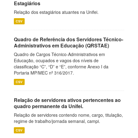
Estagiários
Relação dos estagiários atuantes na Unifei.
CSV
Quadro de Referência dos Servidores Técnico-
Administrativos em Educação (QRSTAE)
Quadro de Cargos Técnico-Administrativos em
Educação, ocupados e vagos dos níveis de
classificação “C”, “D” e “E”, conforme Anexo I da
Portaria MP/MEC nº 316/2017.
CSV
Relação de servidores ativos pertencentes ao
quadro permanente da Unifei.
Relação de servidores contendo nome, cargo, titulação,
regime de trabalho/jornada semanal, campi.
CSV