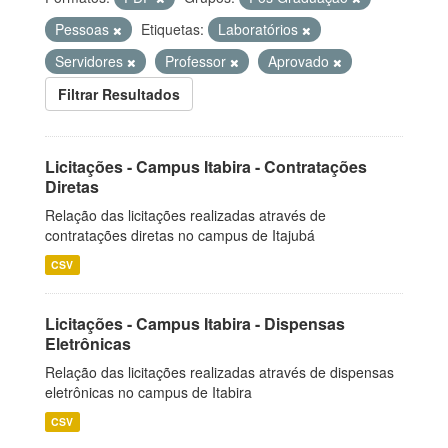
Pessoas
Etiquetas:
Laboratórios
Servidores
Professor
Aprovado
Filtrar Resultados
Licitações - Campus Itabira - Contratações
Diretas
Relação das licitações realizadas através de
contratações diretas no campus de Itajubá
CSV
Licitações - Campus Itabira - Dispensas
Eletrônicas
Relação das licitações realizadas através de dispensas
eletrônicas no campus de Itabira
CSV