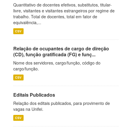
Quantitativo de docentes efetivos, substitutos, titular-
livre, visitantes e visitantes estrangeiros por regime de
trabalho. Total de docentes, total em fator de
equivalência,...
CSV
Relação de ocupantes de cargo de direção
(CD), função gratificada (FG) e funç...
Nome dos servidores, cargo/função, código do
cargo/função.
CSV
Editais Publicados
Relação dos editais publicados, para provimento de
vagas na Unifei.
CSV