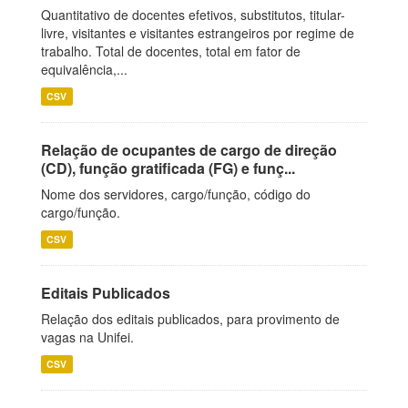
Quantitativo de docentes efetivos, substitutos, titular-
livre, visitantes e visitantes estrangeiros por regime de
trabalho. Total de docentes, total em fator de
equivalência,...
CSV
Relação de ocupantes de cargo de direção
(CD), função gratificada (FG) e funç...
Nome dos servidores, cargo/função, código do
cargo/função.
CSV
Editais Publicados
Relação dos editais publicados, para provimento de
vagas na Unifei.
CSV