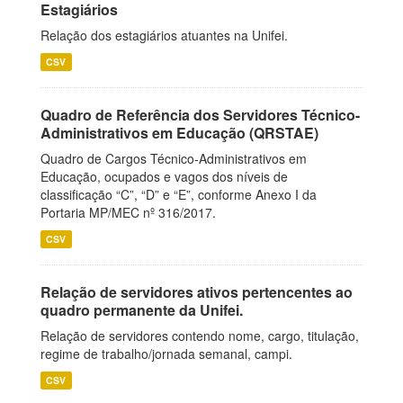
Estagiários
Relação dos estagiários atuantes na Unifei.
CSV
Quadro de Referência dos Servidores Técnico-
Administrativos em Educação (QRSTAE)
Quadro de Cargos Técnico-Administrativos em
Educação, ocupados e vagos dos níveis de
classificação “C”, “D” e “E”, conforme Anexo I da
Portaria MP/MEC nº 316/2017.
CSV
Relação de servidores ativos pertencentes ao
quadro permanente da Unifei.
Relação de servidores contendo nome, cargo, titulação,
regime de trabalho/jornada semanal, campi.
CSV