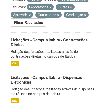
Etiquetas:
Laboratórios
Cursos
Aprovado
Curriculares
Graduação
Filtrar Resultados
Licitações - Campus Itabira - Contratações
Diretas
Relação das licitações realizadas através de
contratações diretas no campus de Itajubá
CSV
Licitações - Campus Itabira - Dispensas
Eletrônicas
Relação das licitações realizadas através de dispensas
eletrônicas no campus de Itabira
CSV