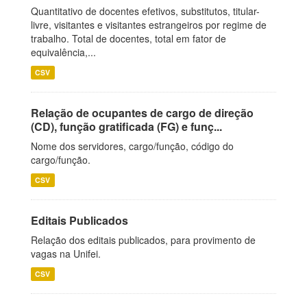
Quantitativo de docentes efetivos, substitutos, titular-
livre, visitantes e visitantes estrangeiros por regime de
trabalho. Total de docentes, total em fator de
equivalência,...
CSV
Relação de ocupantes de cargo de direção
(CD), função gratificada (FG) e funç...
Nome dos servidores, cargo/função, código do
cargo/função.
CSV
Editais Publicados
Relação dos editais publicados, para provimento de
vagas na Unifei.
CSV