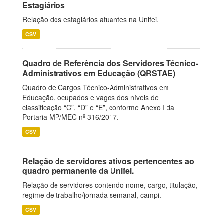
Estagiários
Relação dos estagiários atuantes na Unifei.
CSV
Quadro de Referência dos Servidores Técnico-
Administrativos em Educação (QRSTAE)
Quadro de Cargos Técnico-Administrativos em
Educação, ocupados e vagos dos níveis de
classificação “C”, “D” e “E”, conforme Anexo I da
Portaria MP/MEC nº 316/2017.
CSV
Relação de servidores ativos pertencentes ao
quadro permanente da Unifei.
Relação de servidores contendo nome, cargo, titulação,
regime de trabalho/jornada semanal, campi.
CSV