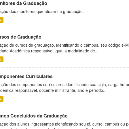
nitores da Graduação
ação dos monitores que atuam na graduação.
V
rsos de Graduação
ação de cursos de graduação, identificando o campus, seu código e-M
dade Acadêmica responsável, qual a modalidade de...
V
mponentes Curriculares
ação dos componentes curriculares identificando sua sigla, carga horá
dêmica responsável, docente ministrante, ano e período...
V
unos Concluídos da Graduação
ação dos alunos ingressantes identificando seu id, curso, campus ou p