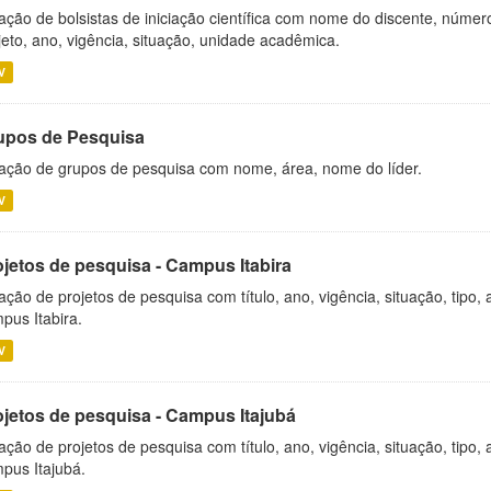
ação de bolsistas de iniciação científica com nome do discente, número 
jeto, ano, vigência, situação, unidade acadêmica.
V
upos de Pesquisa
ação de grupos de pesquisa com nome, área, nome do líder.
V
ojetos de pesquisa - Campus Itabira
ação de projetos de pesquisa com título, ano, vigência, situação, tipo
pus Itabira.
V
ojetos de pesquisa - Campus Itajubá
ação de projetos de pesquisa com título, ano, vigência, situação, tipo
pus Itajubá.