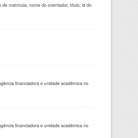
de matrícula, nome do orientador, título, id do
, agência financiadora e unidade acadêmica no
, agência financiadora e unidade acadêmica no