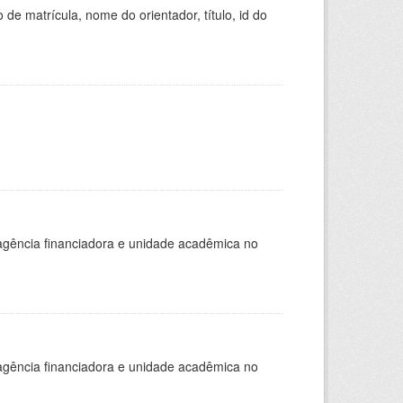
de matrícula, nome do orientador, título, id do
, agência financiadora e unidade acadêmica no
, agência financiadora e unidade acadêmica no