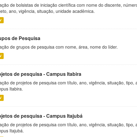
ação de bolsistas de iniciação científica com nome do discente, número 
jeto, ano, vigência, situação, unidade acadêmica.
V
upos de Pesquisa
ação de grupos de pesquisa com nome, área, nome do líder.
V
ojetos de pesquisa - Campus Itabira
ação de projetos de pesquisa com título, ano, vigência, situação, tipo
pus Itabira.
V
ojetos de pesquisa - Campus Itajubá
ação de projetos de pesquisa com título, ano, vigência, situação, tipo
pus Itajubá.