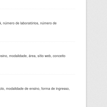
A, número de laboratórios, número de
ino, modalidade, área, sítio web, conceito
olo, modalidade de ensino, forma de ingresso,