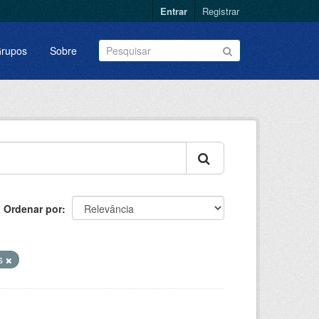
Entrar
Registrar
rupos
Sobre
Ordenar por
os