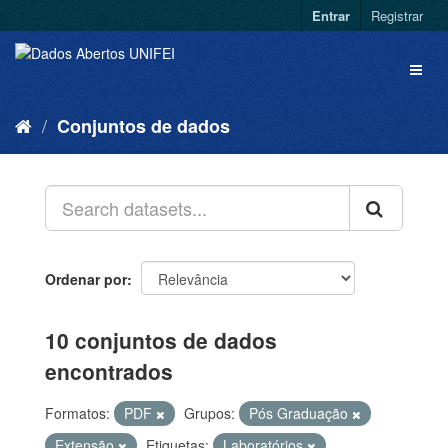
Entrar
Registrar
Conjuntos de dados
Ordenar por
10 conjuntos de dados
encontrados
Formatos:
PDF
Grupos:
Pós Graduação
Extensão
Etiquetas:
Laboratórios