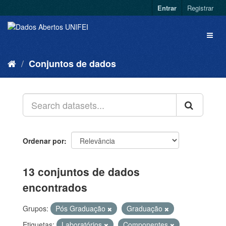
Entrar
Registrar
Conjuntos de dados
Ordenar por
13 conjuntos de dados
encontrados
Grupos:
Pós Graduação
Graduação
Etiquetas:
Laboratórios
Componentes