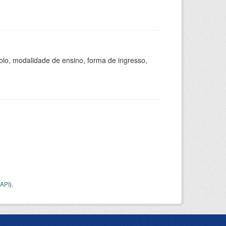
olo, modalidade de ensino, forma de ingresso,
API
).