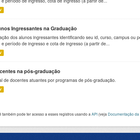
 e período de ingresso, cota de ingresso (a partir de...
V
unos Ingressantes na Graduação
ação dos alunos ingressantes identificando seu id, curso, campus ou p
 e período de ingresso e cota de ingresso (a partir de...
V
centes na pós-graduação
al de docentes atuantes por programas de pós-graduação.
V
ê também pode ter acesso a esses registros usando a
API
(veja
Documentação da 