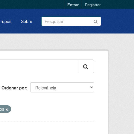
Entrar
Registrar
rupos
Sobre
Ordenar por
nos