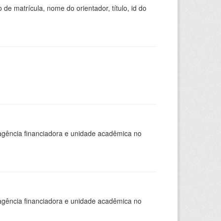
de matrícula, nome do orientador, título, id do
, agência financiadora e unidade acadêmica no
, agência financiadora e unidade acadêmica no