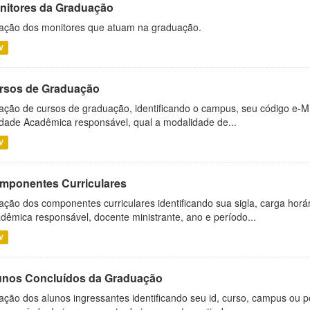
nitores da Graduação
ação dos monitores que atuam na graduação.
V
rsos de Graduação
ação de cursos de graduação, identificando o campus, seu código e-M
dade Acadêmica responsável, qual a modalidade de...
V
mponentes Curriculares
ação dos componentes curriculares identificando sua sigla, carga horá
dêmica responsável, docente ministrante, ano e período...
V
unos Concluídos da Graduação
ação dos alunos ingressantes identificando seu id, curso, campus ou p