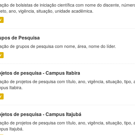
ação de bolsistas de iniciação científica com nome do discente, número 
jeto, ano, vigência, situação, unidade acadêmica.
V
upos de Pesquisa
ação de grupos de pesquisa com nome, área, nome do líder.
V
ojetos de pesquisa - Campus Itabira
ação de projetos de pesquisa com título, ano, vigência, situação, tipo
pus Itabira.
V
ojetos de pesquisa - Campus Itajubá
ação de projetos de pesquisa com título, ano, vigência, situação, tipo
pus Itajubá.