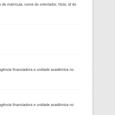
de matrícula, nome do orientador, título, id do
, agência financiadora e unidade acadêmica no
, agência financiadora e unidade acadêmica no