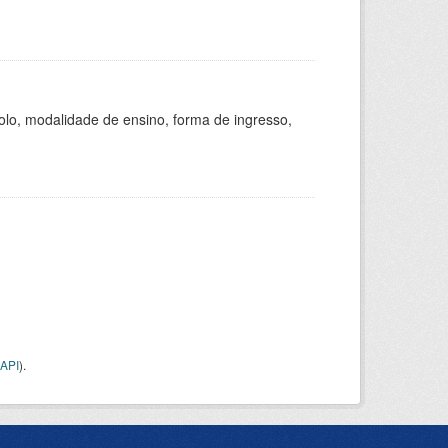
olo, modalidade de ensino, forma de ingresso,
API
).