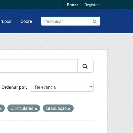
Entrar
Registrar
rupos
Sobre
Ordenar por
Curriculares
Graduação