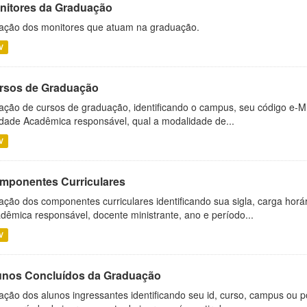
nitores da Graduação
ação dos monitores que atuam na graduação.
V
rsos de Graduação
ação de cursos de graduação, identificando o campus, seu código e-M
dade Acadêmica responsável, qual a modalidade de...
V
mponentes Curriculares
ação dos componentes curriculares identificando sua sigla, carga horá
dêmica responsável, docente ministrante, ano e período...
V
unos Concluídos da Graduação
ação dos alunos ingressantes identificando seu id, curso, campus ou p