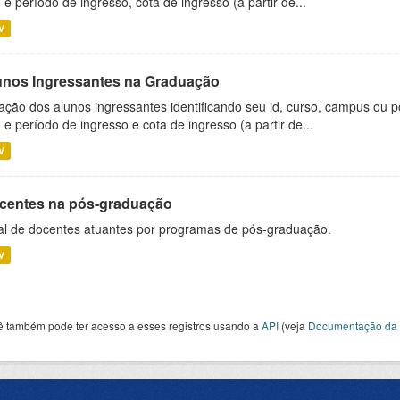
 e período de ingresso, cota de ingresso (a partir de...
V
unos Ingressantes na Graduação
ação dos alunos ingressantes identificando seu id, curso, campus ou p
 e período de ingresso e cota de ingresso (a partir de...
V
centes na pós-graduação
al de docentes atuantes por programas de pós-graduação.
V
ê também pode ter acesso a esses registros usando a
API
(veja
Documentação da 