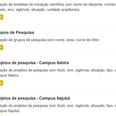
ação de bolsistas de iniciação científica com nome do discente, número 
jeto, ano, vigência, situação, unidade acadêmica.
V
upos de Pesquisa
ação de grupos de pesquisa com nome, área, nome do líder.
V
ojetos de pesquisa - Campus Itabira
ação de projetos de pesquisa com título, ano, vigência, situação, tipo
pus Itabira.
V
ojetos de pesquisa - Campus Itajubá
ação de projetos de pesquisa com título, ano, vigência, situação, tipo
pus Itajubá.