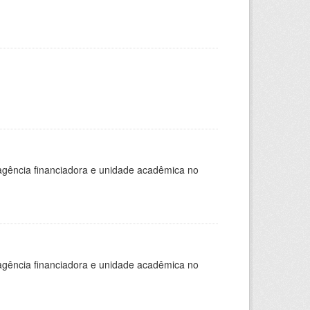
, agência financiadora e unidade acadêmica no
, agência financiadora e unidade acadêmica no