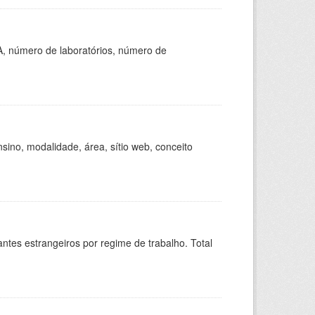
A, número de laboratórios, número de
ino, modalidade, área, sítio web, conceito
sitantes estrangeiros por regime de trabalho. Total