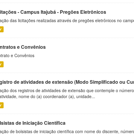
citações - Campus Itajubá - Pregões Eletrônicos
ação das licitações realizadas através de pregões eletrônicos no camp
V
ntratos e Convênios
trato e Convênios
V
gistro de atividades de extensão (Modo Simplificado ou Cu
ação dos registros de atividades de extensão que contemple o número d
atividade, nome do (a) coordenador (a), unidade...
V
sistas de Iniciação Científica
ação de bolsistas de iniciação científica com nome do discente, número 