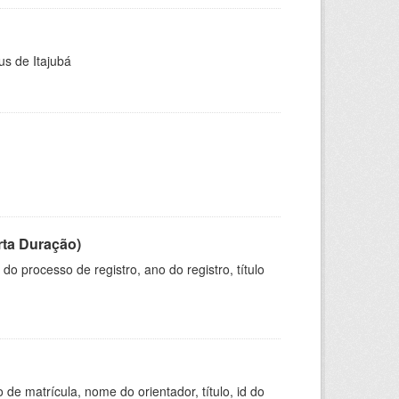
us de Itajubá
rta Duração)
o processo de registro, ano do registro, título
de matrícula, nome do orientador, título, id do