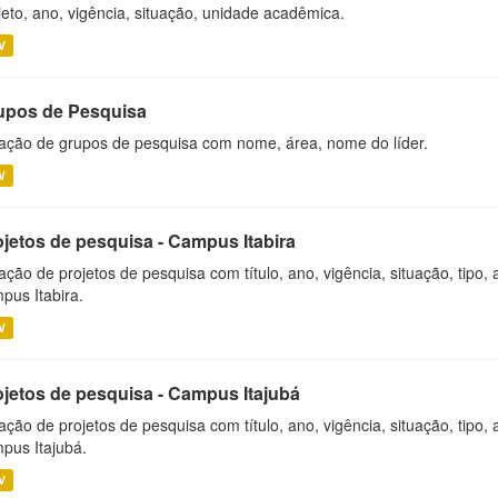
jeto, ano, vigência, situação, unidade acadêmica.
V
upos de Pesquisa
ação de grupos de pesquisa com nome, área, nome do líder.
V
ojetos de pesquisa - Campus Itabira
ação de projetos de pesquisa com título, ano, vigência, situação, tipo
pus Itabira.
V
ojetos de pesquisa - Campus Itajubá
ação de projetos de pesquisa com título, ano, vigência, situação, tipo
pus Itajubá.
V