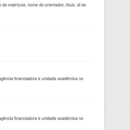
de matrícula, nome do orientador, título, id do
, agência financiadora e unidade acadêmica no
, agência financiadora e unidade acadêmica no