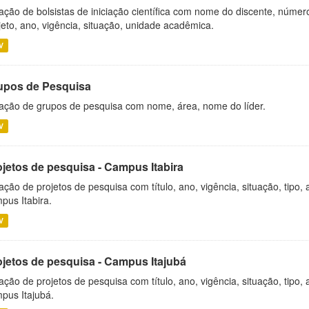
ação de bolsistas de iniciação científica com nome do discente, número 
jeto, ano, vigência, situação, unidade acadêmica.
V
upos de Pesquisa
ação de grupos de pesquisa com nome, área, nome do líder.
V
ojetos de pesquisa - Campus Itabira
ação de projetos de pesquisa com título, ano, vigência, situação, tipo
pus Itabira.
V
ojetos de pesquisa - Campus Itajubá
ação de projetos de pesquisa com título, ano, vigência, situação, tipo
pus Itajubá.