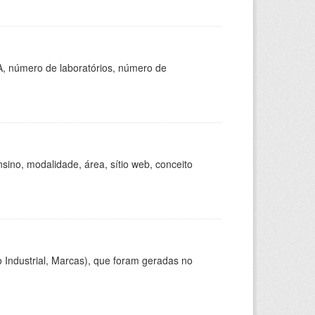
A, número de laboratórios, número de
ino, modalidade, área, sítio web, conceito
 Industrial, Marcas), que foram geradas no