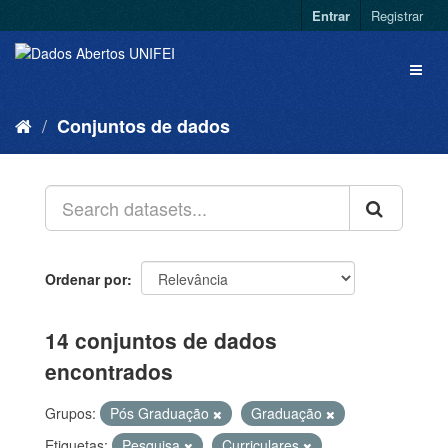
Entrar
Registrar
Conjuntos de dados
Ordenar por
14 conjuntos de dados
encontrados
Grupos:
Pós Graduação
Graduação
Etiquetas:
Pesquisa
Curriculares